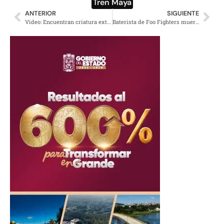
Tren Maya
ANTERIOR
SIGUIENTE
Video: Encuentran criatura extraña en aguas negras de Edomex y se viraliza
Baterista de Foo Fighters muere en plena gira por Colombia