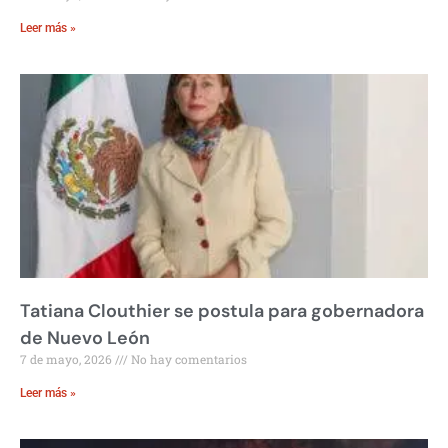
Leer más »
Tatiana Clouthier se postula para gobernadora
de Nuevo León
7 de mayo, 2026
No hay comentarios
Leer más »