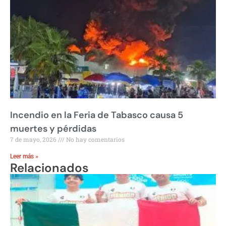
Incendio en la Feria de Tabasco causa 5
muertes y pérdidas
7 de mayo, 2026
No hay comentarios
Leer más »
Relacionados