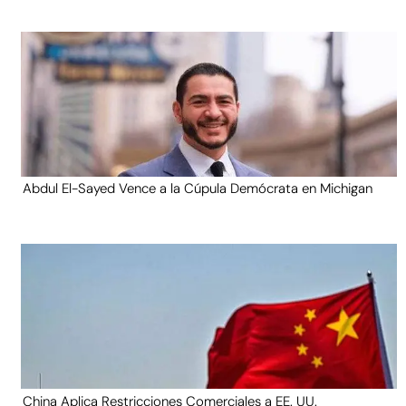
Abdul El-Sayed Vence a la Cúpula Demócrata en Michigan
China Aplica Restricciones Comerciales a EE. UU.