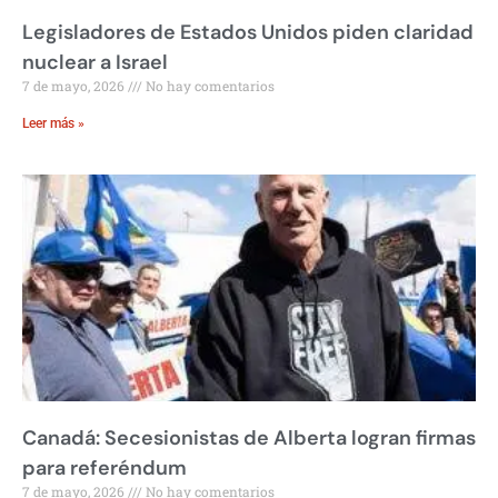
Legisladores de Estados Unidos piden claridad
nuclear a Israel
7 de mayo, 2026
No hay comentarios
Leer más »
Canadá: Secesionistas de Alberta logran firmas
para referéndum
7 de mayo, 2026
No hay comentarios