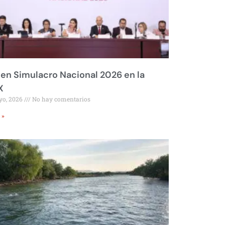
 en Simulacro Nacional 2026 en la
X
yo, 2026
No hay comentarios
 »