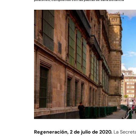
Regeneración, 2 de julio de 2020.
La Secreta