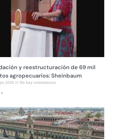
dación y reestructuración de 69 mil
tos agropecuarios: Sheinbaum
yo, 2026
No hay comentarios
 »