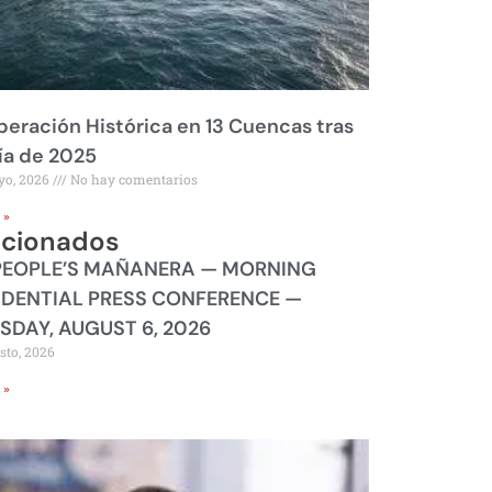
eración Histórica en 13 Cuencas tras
ía de 2025
yo, 2026
No hay comentarios
 »
acionados
PEOPLE’S MAÑANERA — MORNING
IDENTIAL PRESS CONFERENCE —
SDAY, AUGUST 6, 2026
sto, 2026
 »