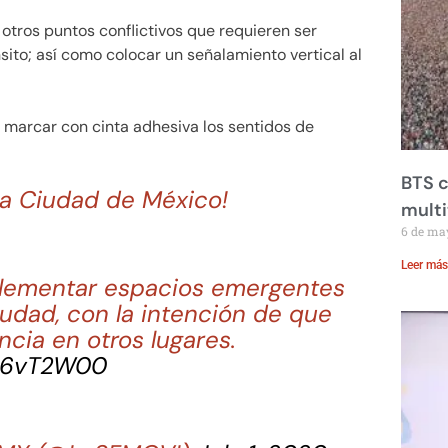
otros puntos conflictivos que requieren ser
sito; así como colocar un señalamiento vertical al
 marcar con cinta adhesiva los sentidos de
BTS c
la Ciudad de México!
mult
6 de ma
Leer más
plementar espacios emergentes
udad, con la intención de que
ncia en otros lugares.
zA6vT2W00