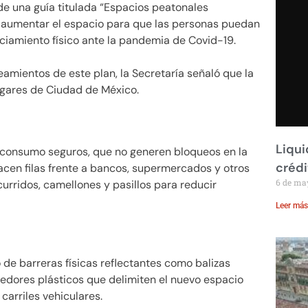
e una guía titulada “Espacios peatonales
os aumentar el espacio para que las personas puedan
iamiento físico ante la pandemia de Covid-19.
neamientos de este plan, la Secretaría señaló que la
lugares de Ciudad de México.
Liqui
 consumo seguros, que no generen bloqueos en la
crédi
acen filas frente a bancos, supermercados y otros
6 de ma
ncurridos, camellones y pasillos para reducir
Leer más
de barreras físicas reflectantes como balizas
enedores plásticos que delimiten el nuevo espacio
carriles vehiculares.