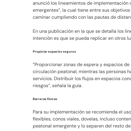
anunció los lineamientos de implementación d
emergentes”, la cual tiene entre sus objetiv
caminar cumpliendo con las pautas de distanc
En una publicación en la que se detalla los li
intención es que se pueda replicar en otros 
Propiciar espacios seguros
“Proporcionar zonas de espera y espacios de
circulación peatonal, mientras las personas h
servicios. Distribuir los flujos en espacios co
riesgos”, señala la guía.
Barreras físicas
Para su implementación se recomienda el uso 
flexibles, conos viales, dovelas, incluso cont
peatonal emergente y lo separen del resto de 