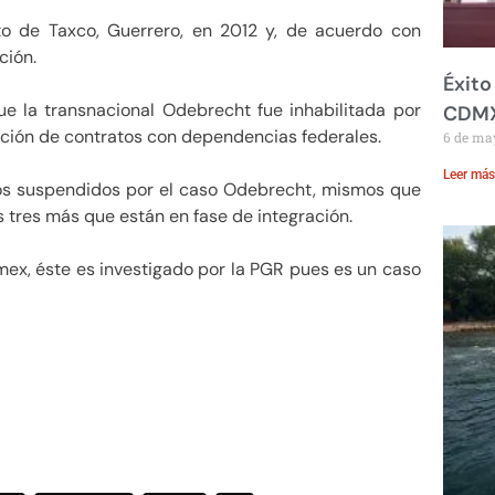
to de Taxco, Guerrero, en 2012 y, de acuerdo con
ción.
Éxito
e la transnacional Odebrecht fue inhabilitada por
CDM
nción de contratos con dependencias federales.
6 de ma
Leer más
os suspendidos por el caso Odebrecht, mismos que
 tres más que están en fase de integración.
mex, éste es investigado por la PGR pues es un caso