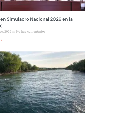
 en Simulacro Nacional 2026 en la
X
yo, 2026
No hay comentarios
 »