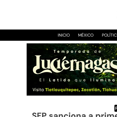
INICIO
MÉXICO
POLÍTI
SFP sanciona a prim