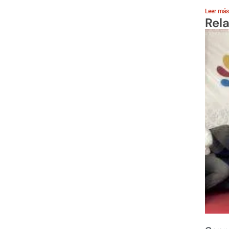
Leer más
Rel