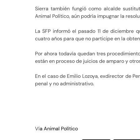
Sierra también fungió como alcalde sustitu
Animal Político, aún podría impugnar la resolu
La SFP informó el pasado 11 de diciembre qu
cuatro años para que no participe en la obte
Por ahora todavía quedan tres procedimient
están en proceso de juicios de amparo y otros
En el caso de Emilio Lozoya, exdirector de Pe
penal y no administrativo.
Ví
a Animal Político