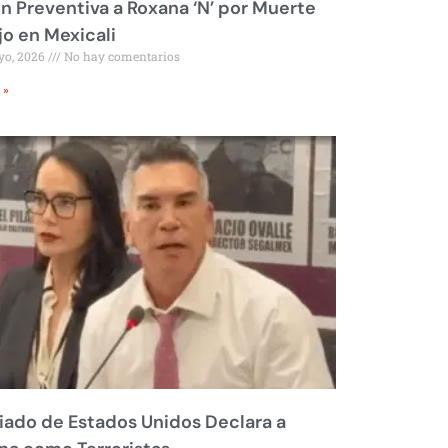
ón Preventiva a Roxana ‘N’ por Muerte
jo en Mexicali
yo, 2026
No hay comentarios
 »
liado de Estados Unidos Declara a