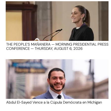
THE PEOPLE’S MAÑANERA — MORNING PRESIDENTIAL PRESS
CONFERENCE — THURSDAY, AUGUST 6, 2026
Abdul El-Sayed Vence a la Cúpula Demócrata en Michigan