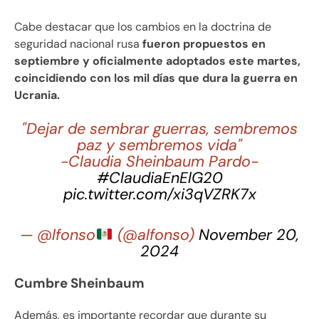
Cabe destacar que los cambios en la doctrina de
seguridad nacional rusa
fueron propuestos en
septiembre y oficialmente adoptados este martes,
coincidiendo con los mil días que dura la guerra en
Ucrania.
"Dejar de sembrar guerras, sembremos
paz y sembremos vida"
-Claudia Sheinbaum Pardo-
#ClaudiaEnElG20
pic.twitter.com/xi3qVZRK7x
— @lfonso
(@alfonso)
November 20,
2024
Cumbre Sheinbaum
Además, es importante recordar que durante su