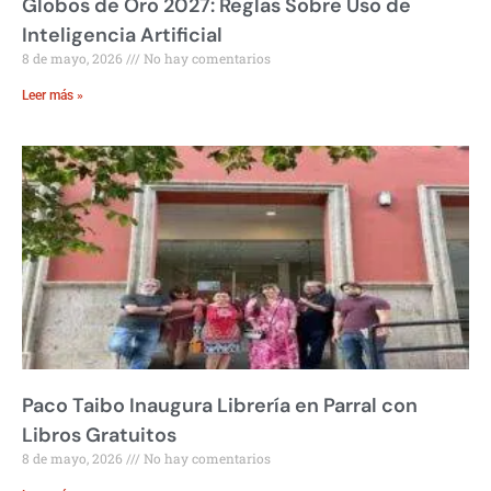
Globos de Oro 2027: Reglas Sobre Uso de
Inteligencia Artificial
8 de mayo, 2026
No hay comentarios
Leer más »
Paco Taibo Inaugura Librería en Parral con
Libros Gratuitos
8 de mayo, 2026
No hay comentarios