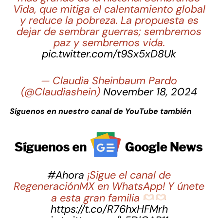
Vida, que mitiga el calentamiento global
y reduce la pobreza. La propuesta es
dejar de sembrar guerras; sembremos
paz y sembremos vida.
pic.twitter.com/t9Sx5xD8Uk
— Claudia Sheinbaum Pardo
(@Claudiashein)
November 18, 2024
Síguenos en nuestro canal de YouTube también
#Ahora
¡Sigue el canal de
RegeneraciónMX en WhatsApp! Y únete
a esta gran familia
https://t.co/R76hxHFMrh