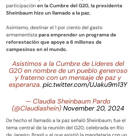
participación
en la Cumbre del G20, la presidenta
Sheinbaum hizo un llamado a la paz.
Asimismo, destinar el 1 por ciento del gasto
armamentista
para emprender un programa de
reforestación que apoye a 6 millones de
campesinos en el mundo.
Asistimos a la Cumbre de Líderes del
G20 en nombre de un pueblo generoso
y fraterno con un mensaje de paz y
esperanza.
pic.twitter.com/UJaku9m13Y
— Claudia Sheinbaum Pardo
(@Claudiashein)
November 20, 2024
De hecho el llamado a la paz señaló Sheinbaum, fue el
tema central de la reunión del G20, celebrada en Río
de Janeiro, Brasil y al que asistió la mandataria con un