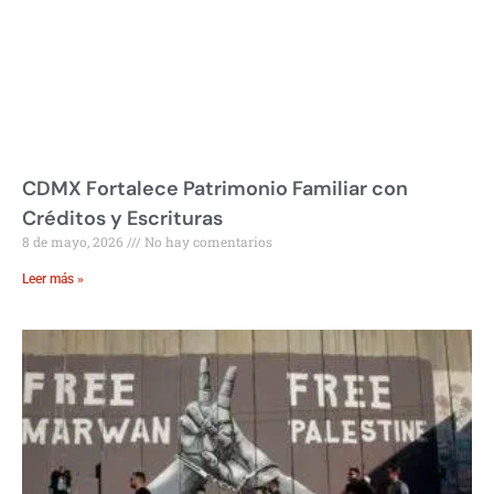
CDMX Fortalece Patrimonio Familiar con
Créditos y Escrituras
8 de mayo, 2026
No hay comentarios
Leer más »