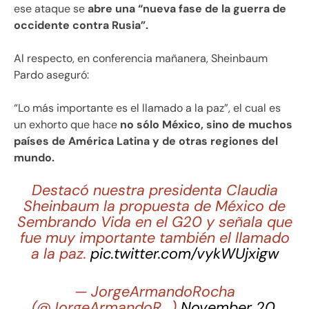
ese ataque se
abre una “nueva fase de la guerra de
occidente contra Rusia”.
Al respecto, en conferencia mañanera, Sheinbaum
Pardo aseguró:
“Lo más importante es el llamado a la paz”, el cual es
un exhorto que hace
no sólo México, sino de muchos
países de América Latina y de otras regiones del
mundo.
Destacó nuestra presidenta Claudia
Sheinbaum la propuesta de México de
Sembrando Vida en el G20 y señala que
fue muy importante también el llamado
a la paz.
pic.twitter.com/vykWUjxigw
— JorgeArmandoRocha
(@JorgeArmandoR_)
November 20,