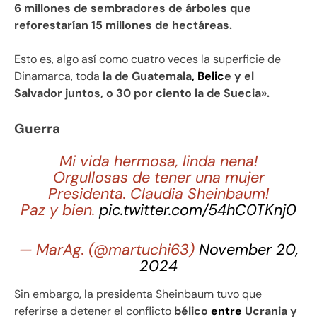
6 millones de sembradores de árboles que
reforestarían 15 millones de hectáreas.
Esto es, algo así como cuatro veces la superficie de
Dinamarca, toda
la de Guatemala
, Belic
e y el
Salvador juntos, o 30 por ciento la de Suecia».
Guerra
Mi vida hermosa, linda nena!
Orgullosas de tener una mujer
Presidenta. Claudia Sheinbaum!
Paz y bien.
pic.twitter.com/54hC0TKnj0
— MarAg. (@martuchi63)
November 20,
2024
Sin embargo, la presidenta Sheinbaum tuvo que
referirse a detener el conflicto
bélico
entre
Ucrania y