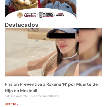
Destacados
Prisión Preventiva a Roxana ‘N’ por Muerte de
Hijo en Mexicali
6 de mayo, 2026
No hay comentarios
Leer más »