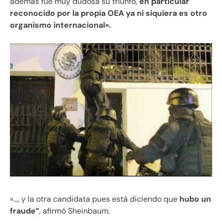
además fue muy dudosa su triunfo,
en particular
reconocido por la propia OEA ya ni siquiera es otro
organismo internacional».
«…, y la otra candidata pues está diciendo que
hubo un
fraude”
, afirmó Sheinbaum.