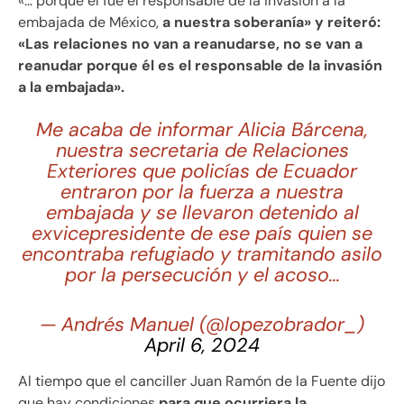
«… porque él fue el responsable de la invasión a la
embajada de México,
a nuestra soberanía» y reiteró:
«Las relaciones no van a reanudarse, no se van a
reanudar porque él es el responsable de la invasión
a la embajada».
Me acaba de informar Alicia Bárcena,
nuestra secretaria de Relaciones
Exteriores que policías de Ecuador
entraron por la fuerza a nuestra
embajada y se llevaron detenido al
exvicepresidente de ese país quien se
encontraba refugiado y tramitando asilo
por la persecución y el acoso…
— Andrés Manuel (@lopezobrador_)
April 6, 2024
Al tiempo que el canciller Juan Ramón de la Fuente dijo
que hay condiciones
para que ocurriera la