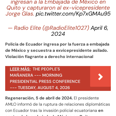
ingresan a la Embajada de México en
Quito y capturaron al ex-vicepresidente
Jorge Glas.
pic.twitter.com/Kp7xGMAu95
— Radio Elite (@RadioElite1027)
April 6,
2024
Policía de Ecuador ingresa por la fuerza a embajada
de México y secuestra a exvicepresidente asilado.
Violación flagrante a derecho internacional
LEER MÁS:
THE PEOPLE'S
MAÑANERA --- MORNING
PRESIDENTIAL PRESS CONFERENCE
--- TUESDAY, AUGUST 4, 2026
Regeneración, 5 de abril de 2024.
El presidente
AMLO informó de la ruptura de relaciones diplomáticas
con Ecuador tras la invasión policial ecuatoriana
en