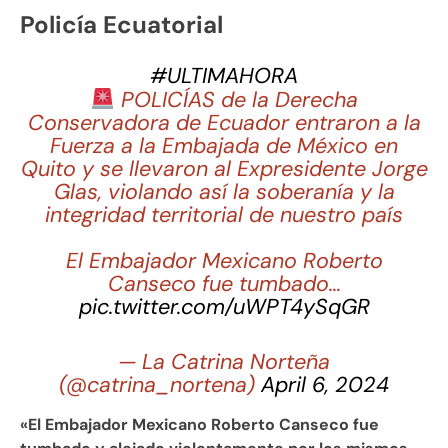
Policía Ecuatorial
#ULTIMAHORA
POLICÍAS de la Derecha
Conservadora de Ecuador entraron a la
Fuerza a la Embajada de México en
Quito y se llevaron al Expresidente Jorge
Glas, violando así la soberanía y la
integridad territorial de nuestro país
El Embajador Mexicano Roberto
Canseco fue tumbado…
pic.twitter.com/uWPT4ySqGR
— La Catrina Norteña
(@catrina_nortena)
April 6, 2024
«El Embajador Mexicano Roberto Canseco fue