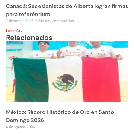
Canadá: Secesionistas de Alberta logran firmas
para referéndum
7 de mayo, 2026
No hay comentarios
Leer más »
Relacionados
México: Récord Histórico de Oro en Santo
Domingo 2026
6 de agosto, 2026