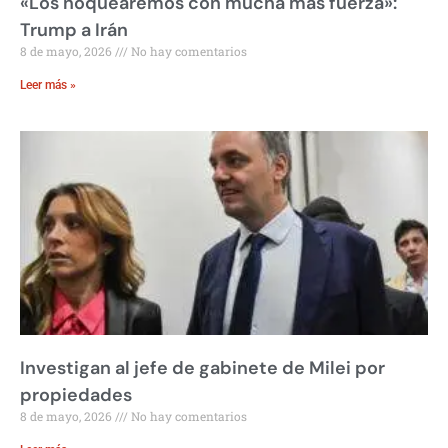
«Los noquearemos con mucha más fuerza»:
Trump a Irán
8 de mayo, 2026
No hay comentarios
Leer más »
Investigan al jefe de gabinete de Milei por
propiedades
8 de mayo, 2026
No hay comentarios