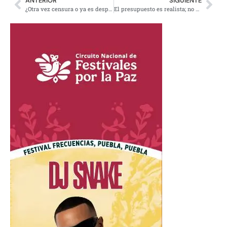
ANTERIOR
SIGUIENTE
¿Otra vez censura o ya es despido? Hernán Gómez denuncia que de nuevo no publicaron su columna
El presupuesto es realista; no subirán impuestos ni habrá gasolinazos: AMLO