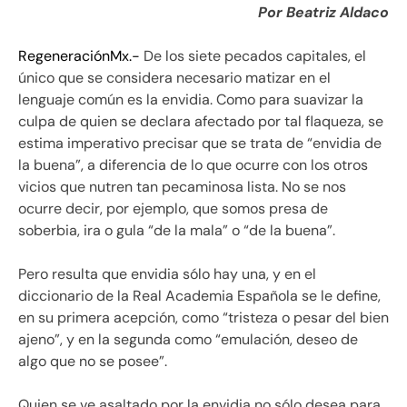
Por Beatriz Aldaco
RegeneraciónMx.-
De los siete pecados capitales, el
único que se considera necesario matizar en el
lenguaje común es la envidia. Como para suavizar la
culpa de quien se declara afectado por tal flaqueza, se
estima imperativo precisar que se trata de “envidia de
la buena”, a diferencia de lo que ocurre con los otros
vicios que nutren tan pecaminosa lista. No se nos
ocurre decir, por ejemplo, que somos presa de
soberbia, ira o gula “de la mala” o “de la buena”.
Pero resulta que envidia sólo hay una, y en el
diccionario de la Real Academia Española se le define,
en su primera acepción, como “tristeza o pesar del bien
ajeno”, y en la segunda como “emulación, deseo de
algo que no se posee”.
Quien se ve asaltado por la envidia no sólo desea para