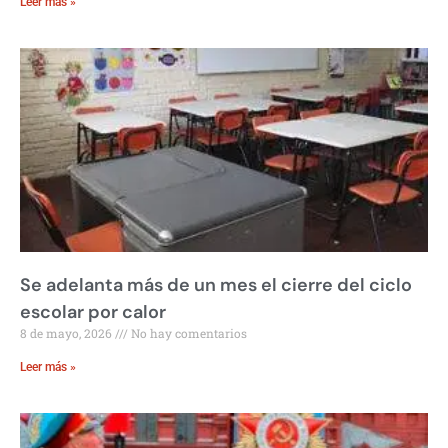
Leer más »
Se adelanta más de un mes el cierre del ciclo
escolar por calor
8 de mayo, 2026
No hay comentarios
Leer más »