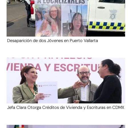
Desaparición de dos Jóvenes en Puerto Vallarta
Jefa Clara Otorga Créditos de Vivienda y Escrituras en CDMX