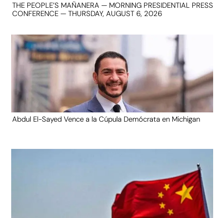
THE PEOPLE’S MAÑANERA — MORNING PRESIDENTIAL PRESS
CONFERENCE — THURSDAY, AUGUST 6, 2026
Abdul El-Sayed Vence a la Cúpula Demócrata en Michigan