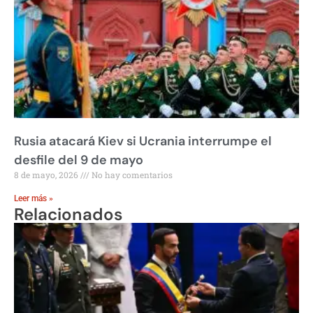
Rusia atacará Kiev si Ucrania interrumpe el
desfile del 9 de mayo
8 de mayo, 2026
No hay comentarios
Leer más »
Relacionados