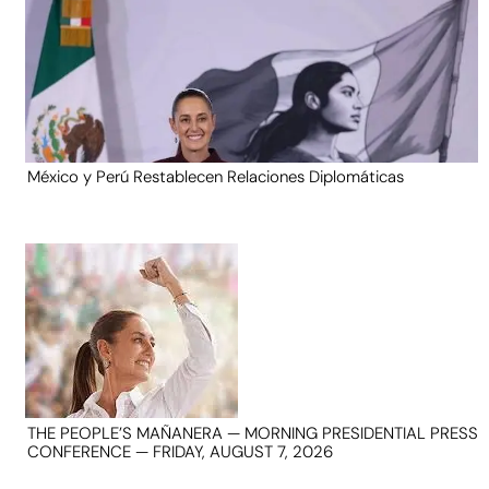
México y Perú Restablecen Relaciones Diplomáticas
THE PEOPLE’S MAÑANERA — MORNING PRESIDENTIAL PRESS
CONFERENCE — FRIDAY, AUGUST 7, 2026