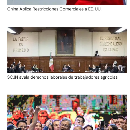
China Aplica Restricciones Comerciales a EE. UU.
SCJN avala derechos laborales de trabajadores agrícolas