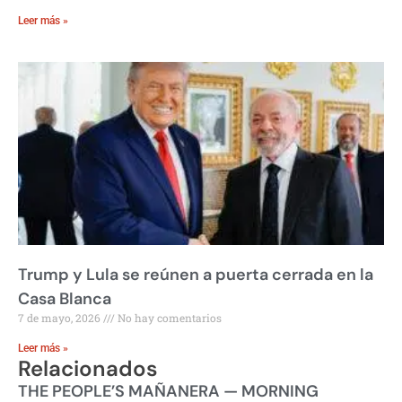
Leer más »
Trump y Lula se reúnen a puerta cerrada en la
Casa Blanca
7 de mayo, 2026
No hay comentarios
Leer más »
Relacionados
THE PEOPLE’S MAÑANERA — MORNING