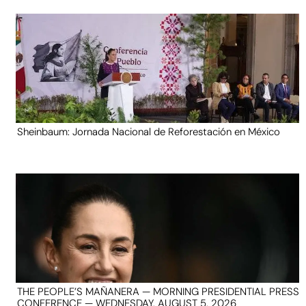
Sheinbaum: Jornada Nacional de Reforestación en México
THE PEOPLE’S MAÑANERA — MORNING PRESIDENTIAL PRESS
CONFERENCE — WEDNESDAY, AUGUST 5, 2026