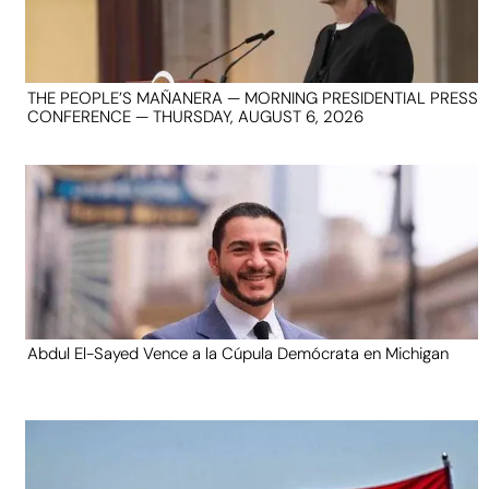
THE PEOPLE’S MAÑANERA — MORNING PRESIDENTIAL PRESS
CONFERENCE — THURSDAY, AUGUST 6, 2026
Abdul El-Sayed Vence a la Cúpula Demócrata en Michigan