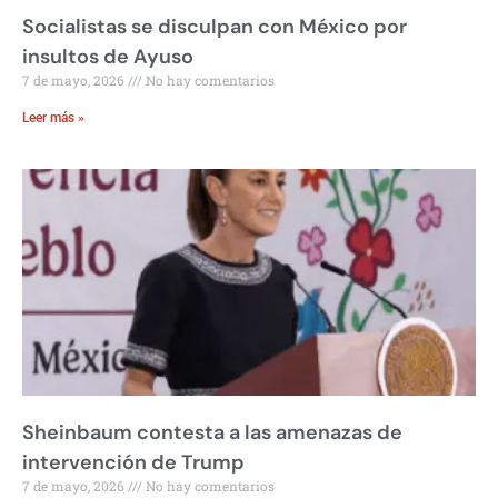
Socialistas se disculpan con México por
insultos de Ayuso
7 de mayo, 2026
No hay comentarios
Leer más »
Sheinbaum contesta a las amenazas de
intervención de Trump
7 de mayo, 2026
No hay comentarios