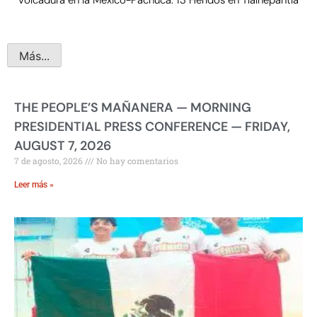
Volcadura en la México-Pachuca: 13 Heridos en Tlalnepantla
Más...
THE PEOPLE’S MAÑANERA — MORNING
PRESIDENTIAL PRESS CONFERENCE — FRIDAY,
AUGUST 7, 2026
7 de agosto, 2026
No hay comentarios
Leer más »