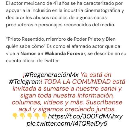
El actor mexicano de 41 años se ha caracterizado por
apoyar a la inclusión en la industria cinematográfica y
declarar los abusos raciales de algunas casas
productoras o personajes reconocidos del medio.
“Prieto Resentido, miembro de Poder Prieto y Bien
quién sabe cómo” Es como el afamado actor que da
vida a
Namor en Wakanda Forever,
se describe en su
cuenta oficial de Twitter.
¡
#RegeneraciónMx
Ya está en
#Telegram
! TODA LA COMUNIDAD está
invitada a sumarse a nuestro canal y
sigan toda nuestra información,
columnas, videos y más. Suscríbanse
aquí y sigamos creciendo juntos.
https://t.co/300FdMAhxy
pic.twitter.com/I4TQRaiDy5