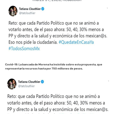
Covid-19: La bancada de Morena ha insistido sobre esta propuesta, que
representaría recursos hasta por 750 millones de pesos.