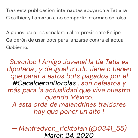
Tras esta publicación, internautas apoyaron a Tatiana
Clouthier y llamaron a no compartir información falsa.
Algunos usuarios señalaron al ex presidente Felipe
Calderón de usar bots para lanzarse contra el actual
Gobierno.
Suscribo ! Amigo Juvenal la tía Tatis es
diputada , y de igual modo tiene o tienen
que parar a estos bots pagados por el
#CacalderonBorolas
, son nefastos y
más para la actualidad que vive nuestro
querido México.
A esta orda de malandrines traidores
hay que poner un alto !
— Manfredvon_ricktofen (@0841_55)
March 24, 2020