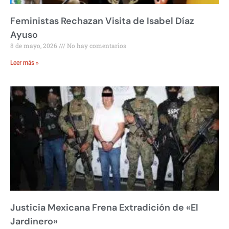
Feministas Rechazan Visita de Isabel Díaz
Ayuso
8 de mayo, 2026
No hay comentarios
Leer más »
Justicia Mexicana Frena Extradición de «El
Jardinero»