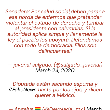
Senadora: Por salud social,deben parar a
esa horda de enfermos que pretender
violentar el estado de derecho y tumbar
al presidente con calumnias. Si la
autoridad aplica simple y llanamente la
ley el pueblo los apoyará. Defendamos
con todo la democracia. Ellos son
delincuentes!!
— juvenal salgado. (@salgado_juvenal)
March 24, 2020
Diputada están sacando espuma y
#FakeNews
hasta por los ojos, y dicen
querer a México.
— Angelus
(@Devolada_mx)
March