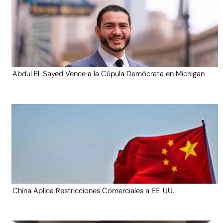
Abdul El-Sayed Vence a la Cúpula Demócrata en Michigan
China Aplica Restricciones Comerciales a EE. UU.