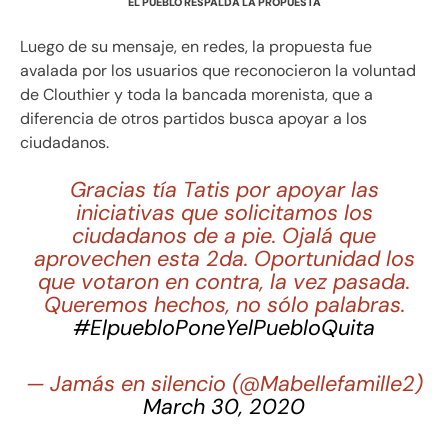
EL PUEBLO RESPALDA LA PROPUESTA
Luego de su mensaje, en redes, la propuesta fue
avalada por los usuarios que reconocieron la voluntad
de Clouthier y toda la bancada morenista, que a
diferencia de otros partidos busca apoyar a los
ciudadanos.
Gracias tía Tatis por apoyar las
iniciativas que solicitamos los
ciudadanos de a pie. Ojalá que
aprovechen esta 2da. Oportunidad los
que votaron en contra, la vez pasada.
Queremos hechos, no sólo palabras.
#ElpuebloPoneYelPuebloQuita
— Jamás en silencio (@Mabellefamille2)
March 30, 2020