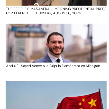
THE PEOPLE’S MAÑANERA — MORNING PRESIDENTIAL PRESS
CONFERENCE — THURSDAY, AUGUST 6, 2026
Abdul El-Sayed Vence a la Cúpula Demócrata en Michigan