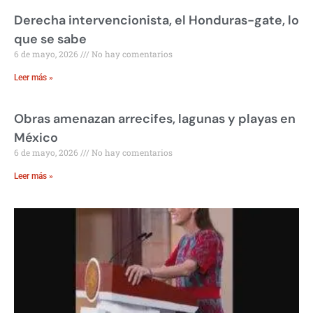
Derecha intervencionista, el Honduras-gate, lo
que se sabe
6 de mayo, 2026
No hay comentarios
Leer más »
Obras amenazan arrecifes, lagunas y playas en
México
6 de mayo, 2026
No hay comentarios
Leer más »