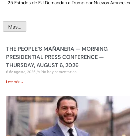
25 Estados de EU Demandan a Trump por Nuevos Aranceles
Más...
THE PEOPLE’S MAÑANERA — MORNING
PRESIDENTIAL PRESS CONFERENCE —
THURSDAY, AUGUST 6, 2026
6 de agosto, 2026
No hay comentarios
Leer más »