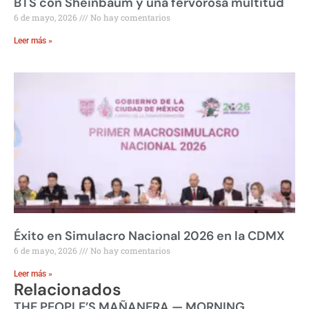
BTS con Sheinbaum y una fervorosa multitud
6 de mayo, 2026
No hay comentarios
Leer más »
Éxito en Simulacro Nacional 2026 en la CDMX
6 de mayo, 2026
No hay comentarios
Leer más »
Relacionados
THE PEOPLE’S MAÑANERA — MORNING