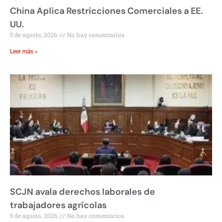
China Aplica Restricciones Comerciales a EE.
UU.
5 de agosto, 2026
No hay comentarios
Leer más »
SCJN avala derechos laborales de
trabajadores agrícolas
5 de agosto, 2026
No hay comentarios