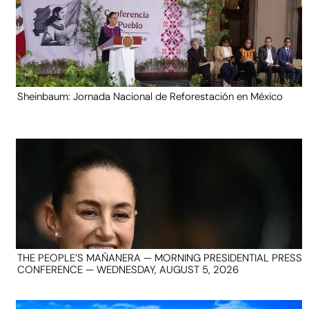
Sheinbaum: Jornada Nacional de Reforestación en México
THE PEOPLE’S MAÑANERA — MORNING PRESIDENTIAL PRESS
CONFERENCE — WEDNESDAY, AUGUST 5, 2026