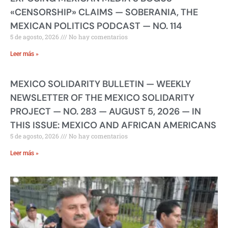
«CENSORSHIP» CLAIMS — SOBERANIA, THE
MEXICAN POLITICS PODCAST — NO. 114
5 de agosto, 2026
No hay comentarios
Leer más »
MEXICO SOLIDARITY BULLETIN — WEEKLY
NEWSLETTER OF THE MEXICO SOLIDARITY
PROJECT — NO. 283 — AUGUST 5, 2026 — IN
THIS ISSUE: MEXICO AND AFRICAN AMERICANS
5 de agosto, 2026
No hay comentarios
Leer más »