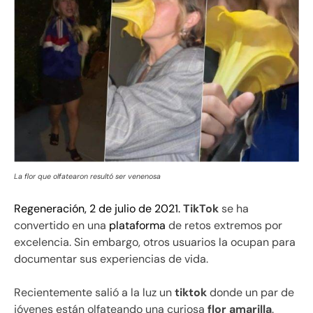
La flor que olfatearon resultó ser venenosa
Regeneración, 2 de julio de 2021.
TikTok
se ha
convertido en una
plataforma
de retos extremos por
excelencia. Sin embargo, otros usuarios la ocupan para
documentar sus experiencias de vida.
Recientemente salió a la luz un
tiktok
donde un par de
jóvenes están olfateando una curiosa
flor amarilla
.