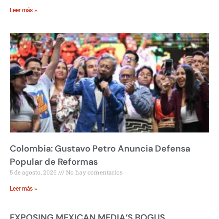
Leer más »
Colombia: Gustavo Petro Anuncia Defensa
Popular de Reformas
5 de agosto, 2026
No hay comentarios
Leer más »
EXPOSING MEXICAN MEDIA’S BOGUS