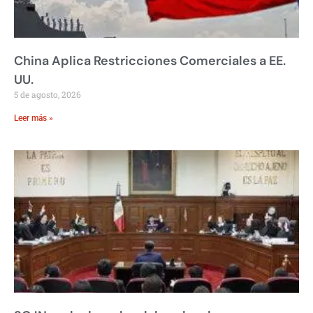
China Aplica Restricciones Comerciales a EE.
UU.
5 de agosto, 2026
Leer más »