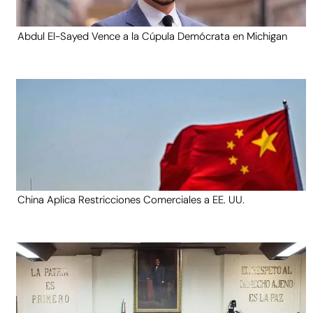
Abdul El-Sayed Vence a la Cúpula Demócrata en Michigan
China Aplica Restricciones Comerciales a EE. UU.