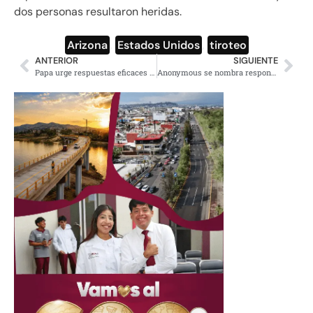
dos personas resultaron heridas.
Arizona
,
Estados Unidos
,
tiroteo
ANTERIOR
SIGUIENTE
Papa urge respuestas eficaces a crisis ecológica sin precedentes
Anonymous se nombra responsable de la caída de Facebook, WhatsApp e Instagram