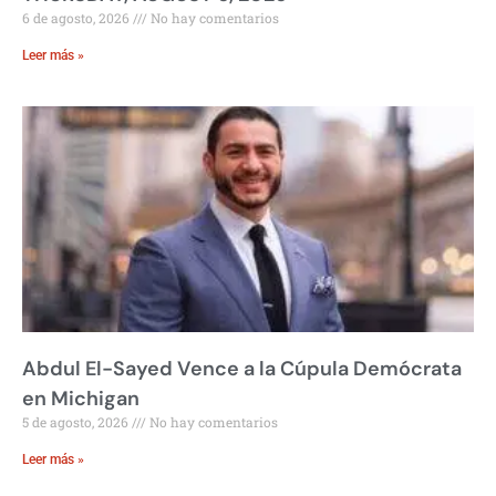
6 de agosto, 2026
No hay comentarios
Leer más »
Abdul El-Sayed Vence a la Cúpula Demócrata
en Michigan
5 de agosto, 2026
No hay comentarios
Leer más »