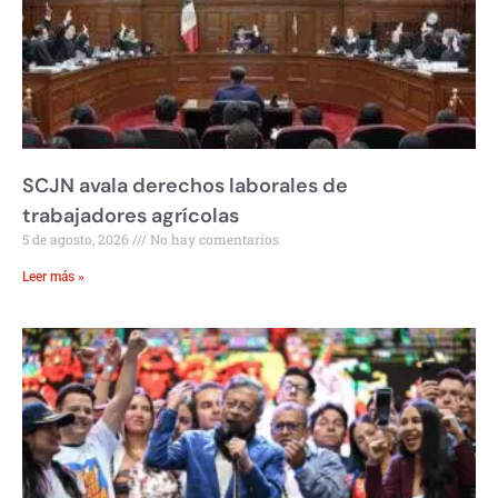
SCJN avala derechos laborales de
trabajadores agrícolas
5 de agosto, 2026
No hay comentarios
Leer más »