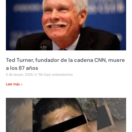
Ted Turner, fundador de la cadena CNN, muere
a los 87 años
6 de mayo, 2026
No hay comentarios
Leer más »