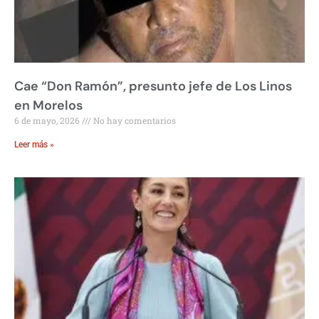
Cae “Don Ramón”, presunto jefe de Los Linos
en Morelos
6 de mayo, 2026
No hay comentarios
Leer más »