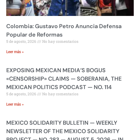
Colombia: Gustavo Petro Anuncia Defensa
Popular de Reformas
5 de agosto, 2026
No hay comentarios
Leer más »
EXPOSING MEXICAN MEDIA’S BOGUS
«CENSORSHIP» CLAIMS — SOBERANIA, THE
MEXICAN POLITICS PODCAST — NO. 114
5 de agosto, 2026
No hay comentarios
Leer más »
MEXICO SOLIDARITY BULLETIN — WEEKLY
NEWSLETTER OF THE MEXICO SOLIDARITY
PROJECT — NO. 283 — AUGUST 5, 2026 — IN