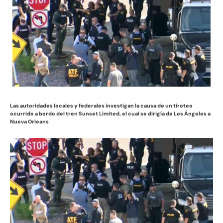
Las autoridades locales y federales investigan la causa de un tiroteo
ocurrido a bordo del tren Sunset Limited, el cual se dirigía de Los Ángeles a
Nueva Orleans