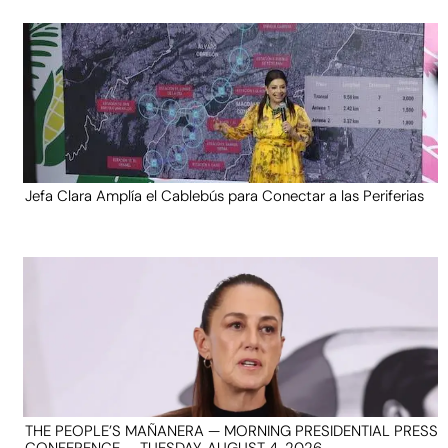
Jefa Clara Amplía el Cablebús para Conectar a las Periferias
THE PEOPLE’S MAÑANERA — MORNING PRESIDENTIAL PRESS
CONFERENCE — TUESDAY, AUGUST 4, 2026