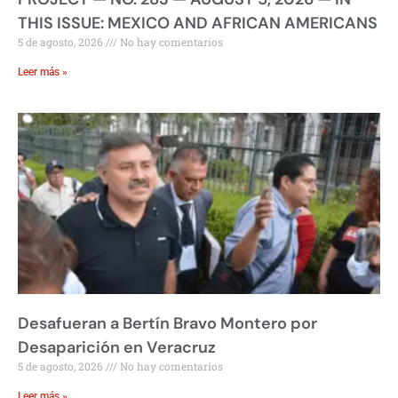
THIS ISSUE: MEXICO AND AFRICAN AMERICANS
5 de agosto, 2026
No hay comentarios
Leer más »
Desafueran a Bertín Bravo Montero por
Desaparición en Veracruz
5 de agosto, 2026
No hay comentarios
Leer más »