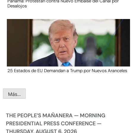
Panamá: Protestan contra Nuevo Embalse del Canal por
Desalojos
25 Estados de EU Demandan a Trump por Nuevos Aranceles
Más...
THE PEOPLE’S MAÑANERA — MORNING
PRESIDENTIAL PRESS CONFERENCE —
THURSDAY, AUGUST 6, 2026