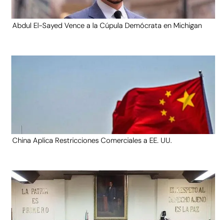
Abdul El-Sayed Vence a la Cúpula Demócrata en Michigan
China Aplica Restricciones Comerciales a EE. UU.