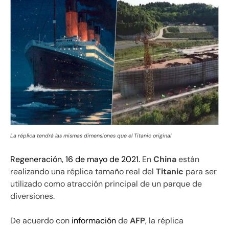
La réplica tendrá las mismas dimensiones que el Titanic original
Regeneración, 16 de mayo de 2021.
En
China
están
realizando una réplica tamaño real del
Titanic
para ser
utilizado como atracción principal de un parque de
diversiones.
De acuerdo con
información
de
AFP
, la réplica