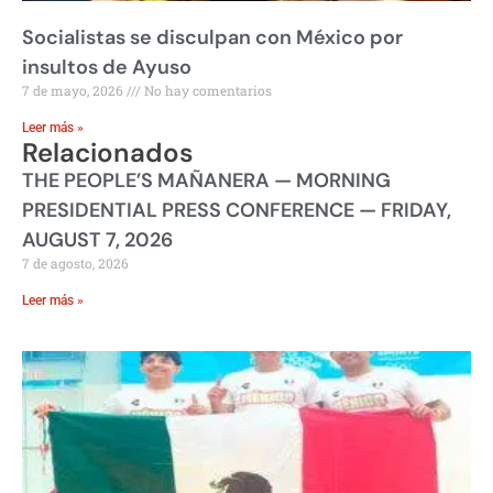
Socialistas se disculpan con México por
insultos de Ayuso
7 de mayo, 2026
No hay comentarios
Leer más »
Relacionados
THE PEOPLE’S MAÑANERA — MORNING
PRESIDENTIAL PRESS CONFERENCE — FRIDAY,
AUGUST 7, 2026
7 de agosto, 2026
Leer más »