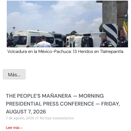
Volcadura en la México-Pachuca: 13 Heridos en Tlalnepantla
Más...
THE PEOPLE’S MAÑANERA — MORNING
PRESIDENTIAL PRESS CONFERENCE — FRIDAY,
AUGUST 7, 2026
7 de agosto, 2026
No hay comentarios
Leer más »