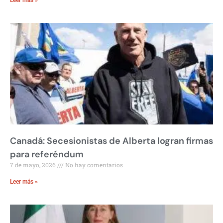
Leer más »
Canadá: Secesionistas de Alberta logran firmas
para referéndum
7 de mayo, 2026
No hay comentarios
Leer más »