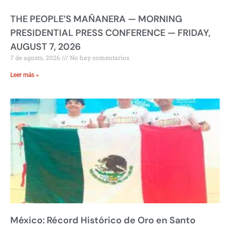
THE PEOPLE’S MAÑANERA — MORNING
PRESIDENTIAL PRESS CONFERENCE — FRIDAY,
AUGUST 7, 2026
7 de agosto, 2026
No hay comentarios
Leer más »
México: Récord Histórico de Oro en Santo