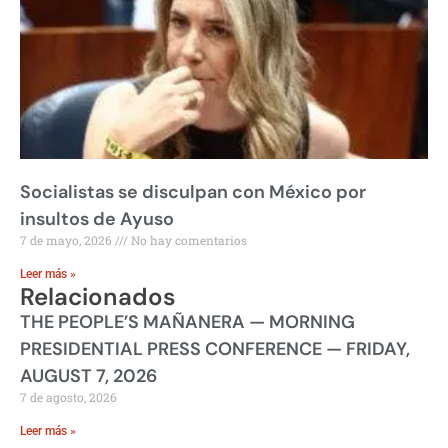
Socialistas se disculpan con México por
insultos de Ayuso
7 de mayo, 2026
No hay comentarios
Leer más »
Relacionados
THE PEOPLE’S MAÑANERA — MORNING
PRESIDENTIAL PRESS CONFERENCE — FRIDAY,
AUGUST 7, 2026
7 de agosto, 2026
Leer más »