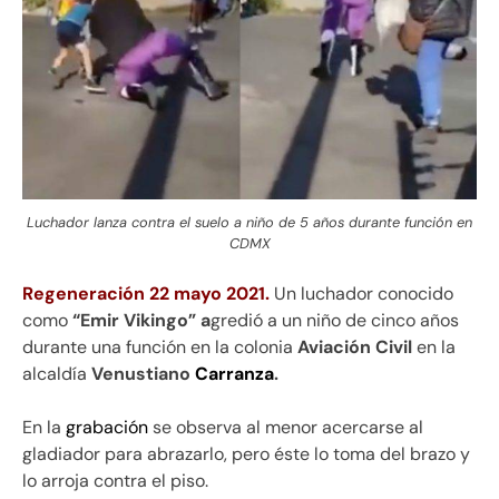
Luchador lanza contra el suelo a niño de 5 años durante función en
CDMX
Regeneración 22 mayo 2021.
Un luchador conocido
como
“Emir Vikingo” a
gredió a un niño de cinco años
durante una función en la colonia
Aviación Civil
en la
alcaldía
Venustiano
Carranza
.
En la
grabación
se observa al menor acercarse al
gladiador para abrazarlo, pero éste lo toma del brazo y
lo arroja contra el piso.