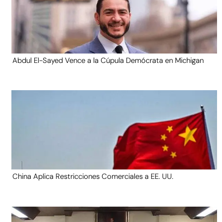
Abdul El-Sayed Vence a la Cúpula Demócrata en Michigan
China Aplica Restricciones Comerciales a EE. UU.