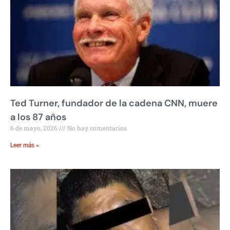
Ted Turner, fundador de la cadena CNN, muere
a los 87 años
6 de mayo, 2026
No hay comentarios
Leer más »