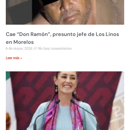
Cae “Don Ramón”, presunto jefe de Los Linos
en Morelos
6 de mayo, 2026
No hay comentarios
Leer más »