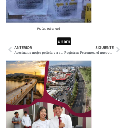
Foto: internet
unam
ANTERIOR
SIGUIENTE
Asesinan a mujer policía y a su madre en Edomex, indagan feminicidio
Registran Petromex, el nuevo sindicato que reta a Romero Deschamps