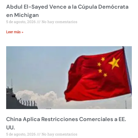
Abdul El-Sayed Vence a la Cúpula Demócrata
en Michigan
5 de agosto, 2026
No hay comentarios
Leer más »
China Aplica Restricciones Comerciales a EE.
UU.
5 de agosto, 2026
No hay comentarios