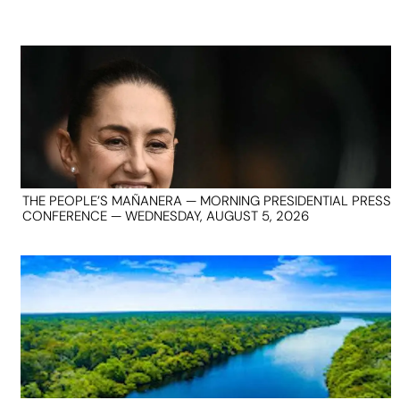
THE PEOPLE’S MAÑANERA — MORNING PRESIDENTIAL PRESS
CONFERENCE — WEDNESDAY, AUGUST 5, 2026