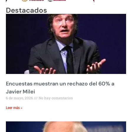
Destacados
Encuestas muestran un rechazo del 60% a
Javier Milei
6 de mayo, 2026
No hay comentarios
Leer más »