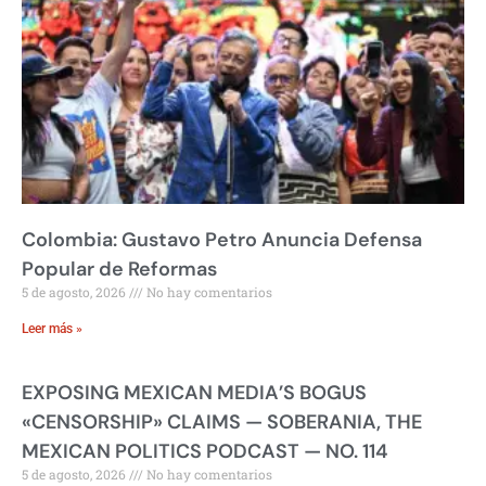
Colombia: Gustavo Petro Anuncia Defensa
Popular de Reformas
5 de agosto, 2026
No hay comentarios
Leer más »
EXPOSING MEXICAN MEDIA’S BOGUS
«CENSORSHIP» CLAIMS — SOBERANIA, THE
MEXICAN POLITICS PODCAST — NO. 114
5 de agosto, 2026
No hay comentarios