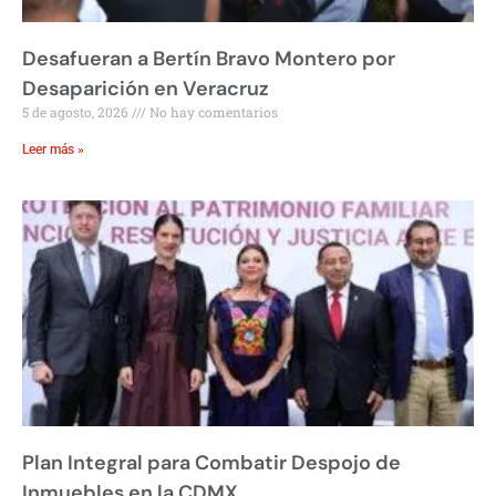
Desafueran a Bertín Bravo Montero por
Desaparición en Veracruz
5 de agosto, 2026
No hay comentarios
Leer más »
Plan Integral para Combatir Despojo de
Inmuebles en la CDMX