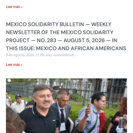
Leer más »
MEXICO SOLIDARITY BULLETIN — WEEKLY
NEWSLETTER OF THE MEXICO SOLIDARITY
PROJECT — NO. 283 — AUGUST 5, 2026 — IN
THIS ISSUE: MEXICO AND AFRICAN AMERICANS
5 de agosto, 2026
No hay comentarios
Leer más »