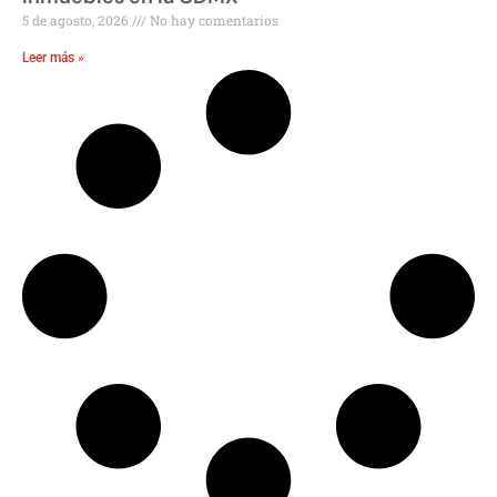
5 de agosto, 2026
No hay comentarios
Leer más »