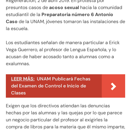
Regeneración, 2 de abril 2019. En protesta por
presuntos casos de
acoso sexual
hacia la comunidad
estudiantil de la
Preparatoria número 6 Antonio
Caso
de la UNAM, jóvenes tomaron las instalaciones de
la escuela.
Los estudiantes señalan de manera particular a Erick
Vega Guerrero, al profesor de Lengua Española, y lo
acusan de haber acosado tanto a alumnas como a
exalumnas.
LEER MÁS:
UNAM Publicará Fechas
del Examen de Control e Inicio de
Clases
Exigen que los directivos atiendan las denuncias
hechas por las alumnas y las quejas por lo que parece
un negocio particular del profesor al exigirles la
compra de libros para la materia que él mismo imparte,