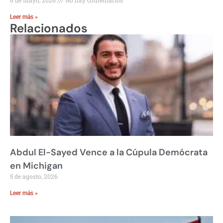
6 de mayo, 2026
No hay comentarios
Leer más »
Relacionados
Abdul El-Sayed Vence a la Cúpula Demócrata
en Michigan
5 de agosto, 2026
Leer más »