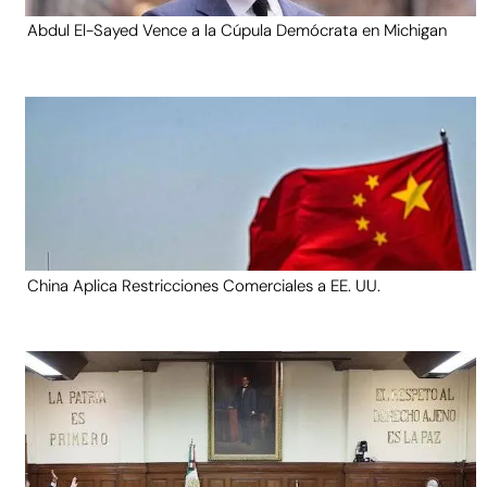
Abdul El-Sayed Vence a la Cúpula Demócrata en Michigan
China Aplica Restricciones Comerciales a EE. UU.