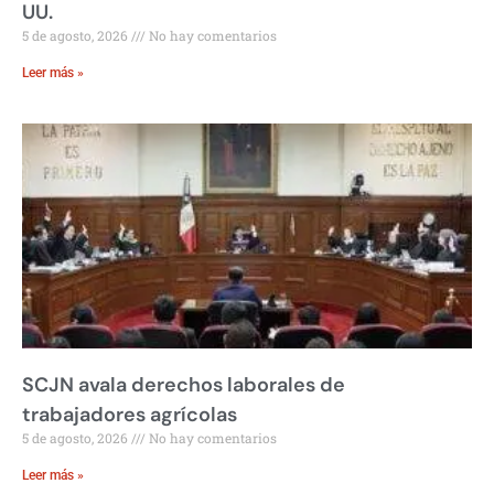
UU.
5 de agosto, 2026
No hay comentarios
Leer más »
SCJN avala derechos laborales de
trabajadores agrícolas
5 de agosto, 2026
No hay comentarios
Leer más »