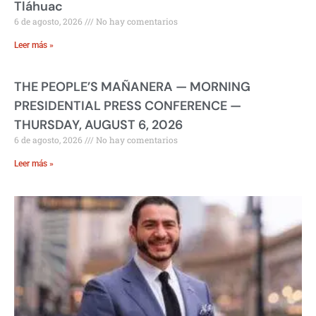
Tláhuac
6 de agosto, 2026
No hay comentarios
Leer más »
THE PEOPLE’S MAÑANERA — MORNING
PRESIDENTIAL PRESS CONFERENCE —
THURSDAY, AUGUST 6, 2026
6 de agosto, 2026
No hay comentarios
Leer más »