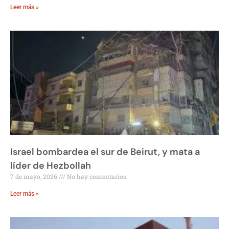
Leer más »
Israel bombardea el sur de Beirut, y mata a
líder de Hezbollah
7 de mayo, 2026
No hay comentarios
Leer más »