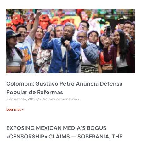
Colombia: Gustavo Petro Anuncia Defensa
Popular de Reformas
5 de agosto, 2026
No hay comentarios
Leer más »
EXPOSING MEXICAN MEDIA’S BOGUS
«CENSORSHIP» CLAIMS — SOBERANIA, THE