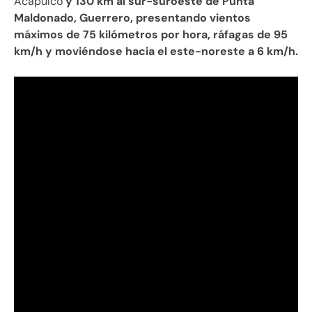
Acapulco
y 130 km al sur-suroeste de Punta
Maldonado, Guerrero, presentando vientos
máximos de 75 kilómetros por hora, ráfagas de 95
km/h y moviéndose hacia el este-noreste a 6 km/h.