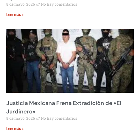
8 de mayo, 2026
No hay comentarios
Leer más »
Justicia Mexicana Frena Extradición de «El
Jardinero»
8 de mayo, 2026
No hay comentarios
Leer más »