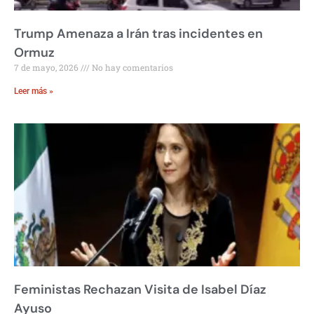
Trump Amenaza a Irán tras incidentes en
Ormuz
7 de mayo, 2026
No hay comentarios
Leer más »
Feministas Rechazan Visita de Isabel Díaz
Ayuso