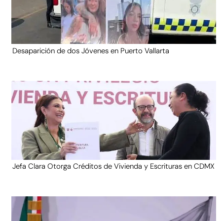
Desaparición de dos Jóvenes en Puerto Vallarta
Jefa Clara Otorga Créditos de Vivienda y Escrituras en CDMX