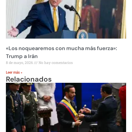
«Los noquearemos con mucha más fuerza»:
Trump a Irán
8 de mayo, 2026
No hay comentarios
Leer más »
Relacionados