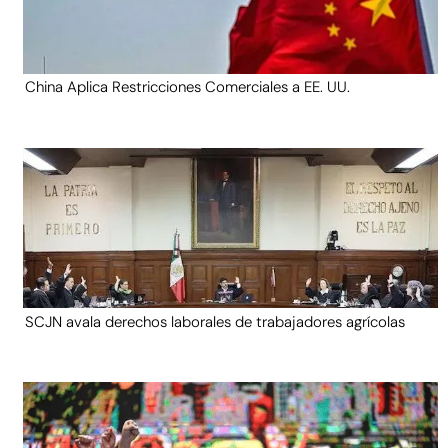
China Aplica Restricciones Comerciales a EE. UU.
SCJN avala derechos laborales de trabajadores agrícolas