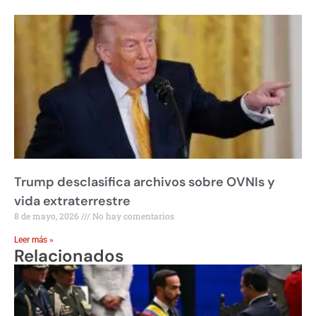
Trump desclasifica archivos sobre OVNIs y
vida extraterrestre
8 de mayo, 2026
No hay comentarios
Leer más »
Relacionados