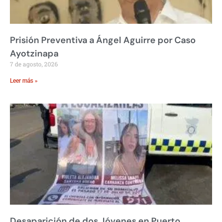
Prisión Preventiva a Ángel Aguirre por Caso
Ayotzinapa
7 de agosto, 2026
Leer más »
Desaparición de dos Jóvenes en Puerto