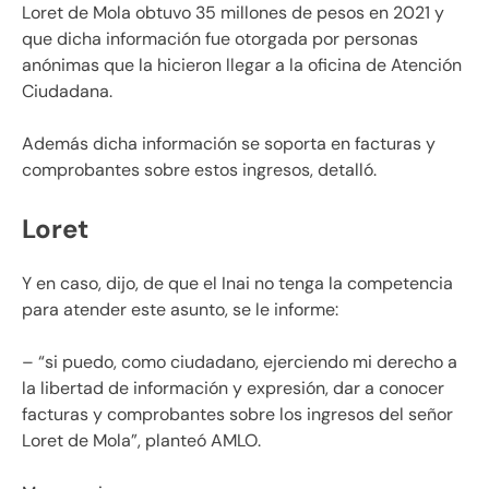
Loret de Mola obtuvo 35 millones de pesos en 2021 y
que dicha información fue otorgada por personas
anónimas que la hicieron llegar a la oficina de Atención
Ciudadana.
Además dicha información se soporta en facturas y
comprobantes sobre estos ingresos, detalló.
Loret
Y en caso, dijo, de que el Inai no tenga la competencia
para atender este asunto, se le informe:
– “si puedo, como ciudadano, ejerciendo mi derecho a
la libertad de información y expresión, dar a conocer
facturas y comprobantes sobre los ingresos del señor
Loret de Mola”, planteó AMLO.