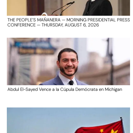
THE PEOPLE’S MAÑANERA — MORNING PRESIDENTIAL PRESS
CONFERENCE — THURSDAY, AUGUST 6, 2026
Abdul El-Sayed Vence a la Cúpula Demócrata en Michigan