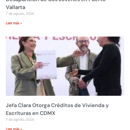
Vallarta
7 de agosto, 2026
Leer más »
Jefa Clara Otorga Créditos de Vivienda y
Escrituras en CDMX
7 de agosto, 2026
Leer más »