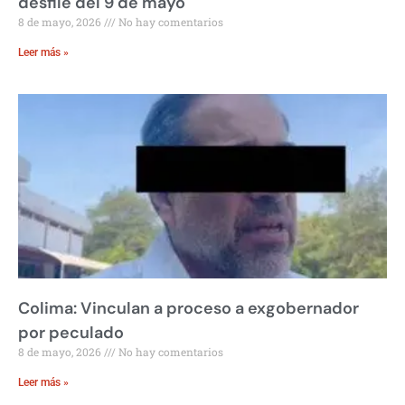
desfile del 9 de mayo
8 de mayo, 2026
No hay comentarios
Leer más »
Colima: Vinculan a proceso a exgobernador
por peculado
8 de mayo, 2026
No hay comentarios
Leer más »