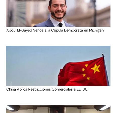
Abdul El-Sayed Vence a la Cúpula Demócrata en Michigan
China Aplica Restricciones Comerciales a EE. UU.