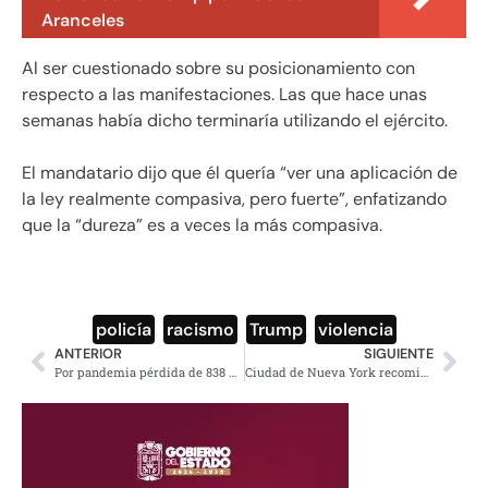
Aranceles
Al ser cuestionado sobre su posicionamiento con
respecto a las manifestaciones. Las que hace unas
semanas había dicho terminaría utilizando el ejército.
El mandatario dijo que él quería “ver una aplicación de
la ley realmente compasiva, pero fuerte”, enfatizando
que la “dureza” es a veces la más compasiva.
policía
,
racismo
,
Trump
,
violencia
ANTERIOR
SIGUIENTE
Por pandemia pérdida de 838 mil empleos señala el IMSS
Ciudad de Nueva York recomienda cubrebocas para hacer el amor