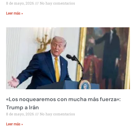
8 de mayo, 2026
No hay comentarios
Leer más »
«Los noquearemos con mucha más fuerza»:
Trump a Irán
8 de mayo, 2026
No hay comentarios
Leer más »