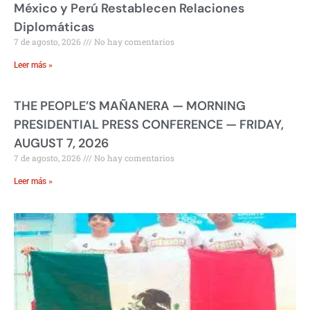
México y Perú Restablecen Relaciones
Diplomáticas
7 de agosto, 2026
No hay comentarios
Leer más »
THE PEOPLE’S MAÑANERA — MORNING
PRESIDENTIAL PRESS CONFERENCE — FRIDAY,
AUGUST 7, 2026
7 de agosto, 2026
No hay comentarios
Leer más »