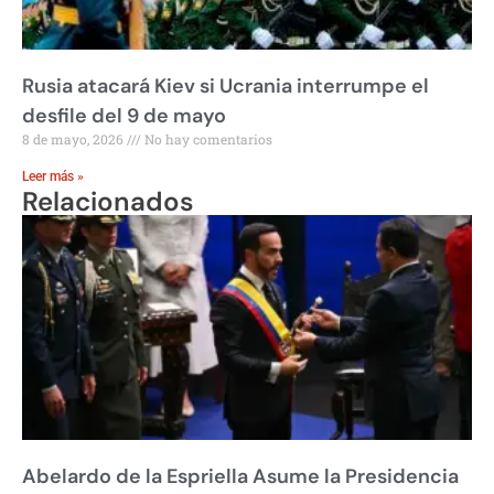
Rusia atacará Kiev si Ucrania interrumpe el
desfile del 9 de mayo
8 de mayo, 2026
No hay comentarios
Leer más »
Relacionados
Abelardo de la Espriella Asume la Presidencia