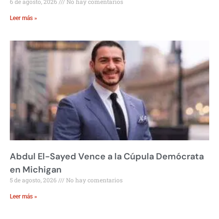
6 de agosto, 2026
No hay comentarios
Leer más »
Abdul El-Sayed Vence a la Cúpula Demócrata
en Michigan
5 de agosto, 2026
No hay comentarios
Leer más »