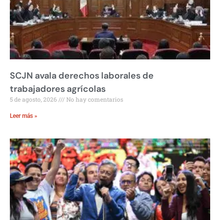
SCJN avala derechos laborales de
trabajadores agrícolas
5 de agosto, 2026
No hay comentarios
Leer más »