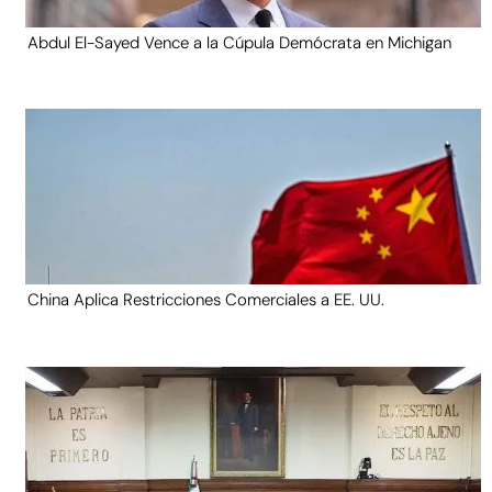
Abdul El-Sayed Vence a la Cúpula Demócrata en Michigan
China Aplica Restricciones Comerciales a EE. UU.