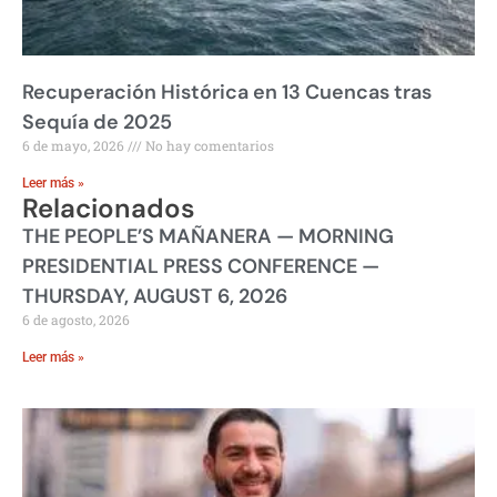
Recuperación Histórica en 13 Cuencas tras
Sequía de 2025
6 de mayo, 2026
No hay comentarios
Leer más »
Relacionados
THE PEOPLE’S MAÑANERA — MORNING
PRESIDENTIAL PRESS CONFERENCE —
THURSDAY, AUGUST 6, 2026
6 de agosto, 2026
Leer más »