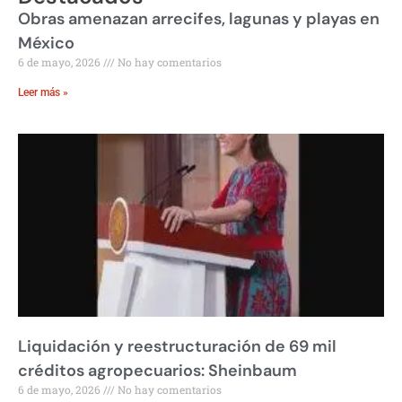
Obras amenazan arrecifes, lagunas y playas en
México
6 de mayo, 2026
No hay comentarios
Leer más »
Liquidación y reestructuración de 69 mil
créditos agropecuarios: Sheinbaum
6 de mayo, 2026
No hay comentarios