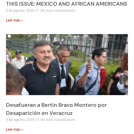
THIS ISSUE: MEXICO AND AFRICAN AMERICANS
5 de agosto, 2026
No hay comentarios
Leer más »
Desafueran a Bertín Bravo Montero por
Desaparición en Veracruz
5 de agosto, 2026
No hay comentarios
Leer más »