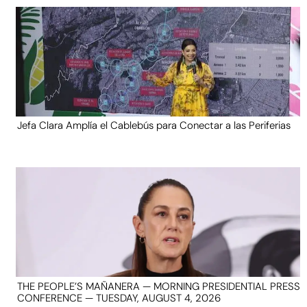
Jefa Clara Amplía el Cablebús para Conectar a las Periferias
THE PEOPLE’S MAÑANERA — MORNING PRESIDENTIAL PRESS
CONFERENCE — TUESDAY, AUGUST 4, 2026