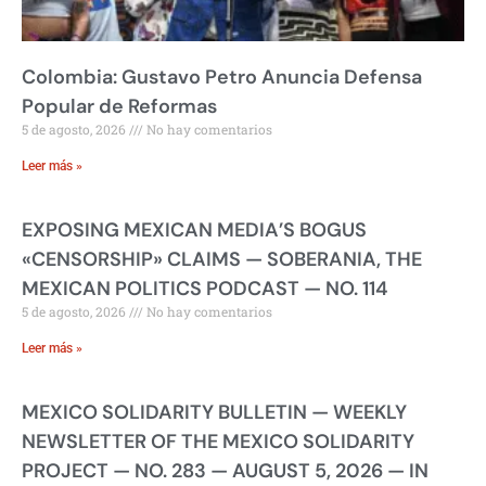
Colombia: Gustavo Petro Anuncia Defensa
Popular de Reformas
5 de agosto, 2026
No hay comentarios
Leer más »
EXPOSING MEXICAN MEDIA’S BOGUS
«CENSORSHIP» CLAIMS — SOBERANIA, THE
MEXICAN POLITICS PODCAST — NO. 114
5 de agosto, 2026
No hay comentarios
Leer más »
MEXICO SOLIDARITY BULLETIN — WEEKLY
NEWSLETTER OF THE MEXICO SOLIDARITY
PROJECT — NO. 283 — AUGUST 5, 2026 — IN