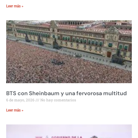
Leer más »
BTS con Sheinbaum y una fervorosa multitud
6 de mayo, 2026
No hay comentarios
Leer más »