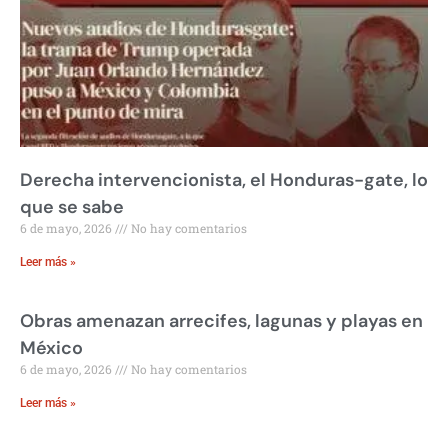
Derecha intervencionista, el Honduras-gate, lo
que se sabe
6 de mayo, 2026
No hay comentarios
Leer más »
Obras amenazan arrecifes, lagunas y playas en
México
6 de mayo, 2026
No hay comentarios
Leer más »