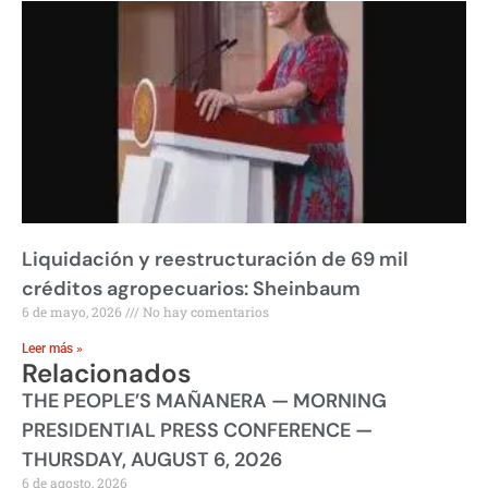
Liquidación y reestructuración de 69 mil
créditos agropecuarios: Sheinbaum
6 de mayo, 2026
No hay comentarios
Leer más »
Relacionados
THE PEOPLE’S MAÑANERA — MORNING
PRESIDENTIAL PRESS CONFERENCE —
THURSDAY, AUGUST 6, 2026
6 de agosto, 2026