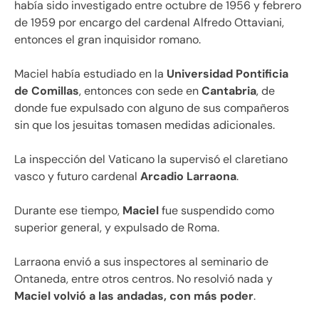
había sido investigado
entre octubre de 1956 y febrero
de 1959 por encargo del cardenal Alfredo Ottaviani,
entonces el gran inquisidor romano.
Maciel había estudiado en la
Universidad Pontificia
de Comillas
, entonces con sede en
Cantabria
, de
donde fue expulsado con alguno de sus compañeros
sin que los jesuitas tomasen medidas adicionales.
La inspección del Vaticano la supervisó el claretiano
vasco y futuro cardenal
Arcadio Larraona
.
Durante ese tiempo,
Maciel
fue suspendido como
superior general, y expulsado de Roma.
Larraona envió a sus inspectores al seminario de
Ontaneda, entre otros centros. No resolvió nada y
Maciel volvió a las andadas, con más poder
.