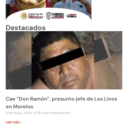
Destacados
Cae “Don Ramón”, presunto jefe de Los Linos
en Morelos
6 de mayo, 2026
No hay comentarios
Leer más »