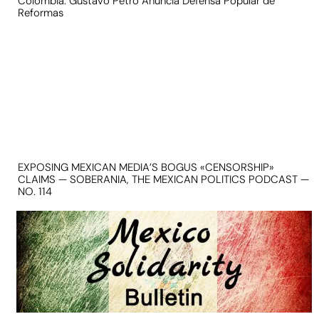
Colombia: Gustavo Petro Anuncia Defensa Popular de
Reformas
EXPOSING MEXICAN MEDIA’S BOGUS «CENSORSHIP»
CLAIMS — SOBERANIA, THE MEXICAN POLITICS PODCAST —
NO. 114