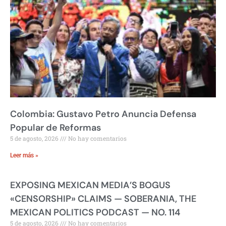
Colombia: Gustavo Petro Anuncia Defensa
Popular de Reformas
5 de agosto, 2026
No hay comentarios
Leer más »
EXPOSING MEXICAN MEDIA’S BOGUS
«CENSORSHIP» CLAIMS — SOBERANIA, THE
MEXICAN POLITICS PODCAST — NO. 114
5 de agosto, 2026
No hay comentarios