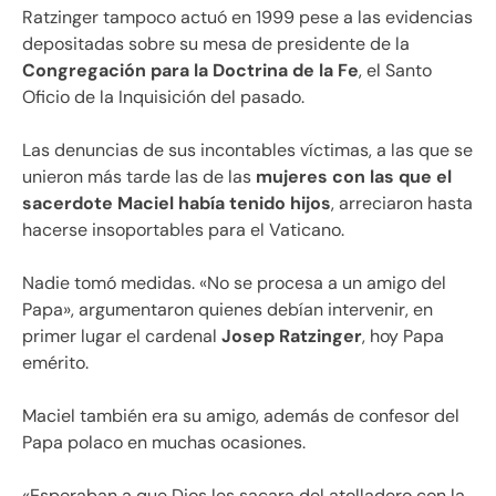
Ratzinger tampoco actuó en 1999 pese a las evidencias
depositadas sobre su mesa de presidente de la
Congregación para la Doctrina de la Fe
, el Santo
Oficio de la Inquisición del pasado.
Las denuncias de sus incontables víctimas, a las que se
unieron más tarde las de las
mujeres con las que el
sacerdote Maciel había tenido hijos
, arreciaron hasta
hacerse insoportables para el Vaticano.
Nadie tomó medidas. «No se procesa a un amigo del
Papa», argumentaron quienes debían intervenir, en
primer lugar el cardenal
Josep Ratzinger
, hoy Papa
emérito.
Maciel también era su amigo, además de confesor del
Papa polaco en muchas ocasiones.
«Esperaban a que Dios les sacara del atolladero con la