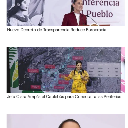
Nuevo Decreto de Transparencia Reduce Burocracia
Jefa Clara Amplía el Cablebús para Conectar a las Periferias