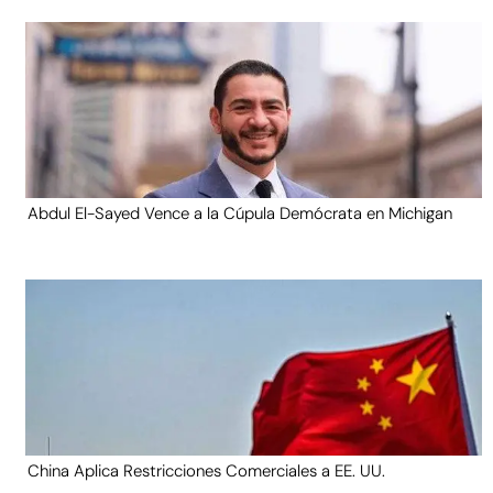
Abdul El-Sayed Vence a la Cúpula Demócrata en Michigan
China Aplica Restricciones Comerciales a EE. UU.