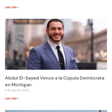
Leer más »
Abdul El-Sayed Vence a la Cúpula Demócrata
en Michigan
5 de agosto, 2026
Leer más »