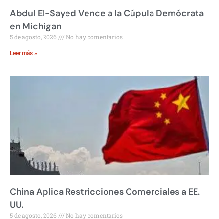
Abdul El-Sayed Vence a la Cúpula Demócrata
en Michigan
5 de agosto, 2026
No hay comentarios
Leer más »
China Aplica Restricciones Comerciales a EE.
UU.
5 de agosto, 2026
No hay comentarios