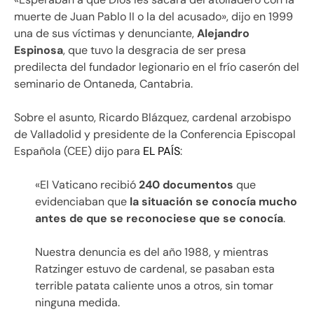
muerte de Juan Pablo II o la del acusado», dijo en 1999
una de sus víctimas y denunciante,
Alejandro
Espinosa
, que tuvo la desgracia de ser presa
predilecta del fundador legionario en el frío caserón del
seminario de Ontaneda, Cantabria.
Sobre el asunto, Ricardo Blázquez, cardenal arzobispo
de Valladolid y presidente de la Conferencia Episcopal
Española (CEE) dijo para
EL PAÍS
:
«El Vaticano recibió
240 documentos
que
evidenciaban que
la situación se conocía mucho
antes de que se reconociese que se conocía
.
Nuestra denuncia es del año 1988, y mientras
Ratzinger estuvo de cardenal, se pasaban esta
terrible patata caliente unos a otros, sin tomar
ninguna medida.