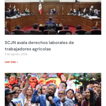
SCJN avala derechos laborales de
trabajadores agrícolas
5 de agosto, 2026
Leer más »