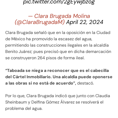
pic.twitter.com/2gEywjbzog
— Clara Brugada Molina
(@ClaraBrugadaM)
April 22, 2024
Clara Brugada señaló que en la oposición en la Ciudad
de México ha promovido la escasez del agua,
permitiendo las construcciones ilegales en la alcaldía
Benito Juárez; pues precisó que en dicha demarcación
se construyeron 264 pisos de forma ileal.
“Taboada se niega a reconocer que es el cabecilla
del Cártel Inmobiliario. Una alcaldía puede oponerse
a las obras si no está de acuerdo”,
destacó.
Por lo que, Clara Brugada indicó que junto con Claudia
Sheinbaum y Delfina Gómez Álvarez se resolverá el
problema del agua.