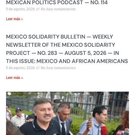
MEXICAN POLITICS PODCAST — NO. 114
5 de agosto, 2026
No hay comentarios
Leer más »
MEXICO SOLIDARITY BULLETIN — WEEKLY
NEWSLETTER OF THE MEXICO SOLIDARITY
PROJECT — NO. 283 — AUGUST 5, 2026 — IN
THIS ISSUE: MEXICO AND AFRICAN AMERICANS
5 de agosto, 2026
No hay comentarios
Leer más »