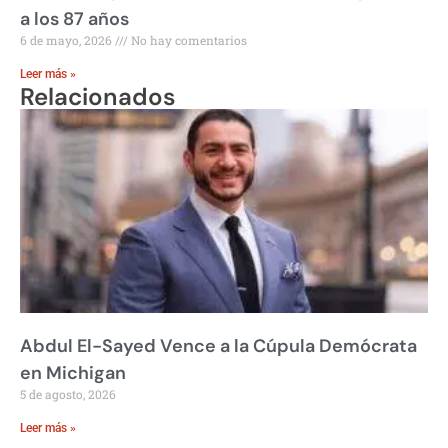
a los 87 años
6 de mayo, 2026
No hay comentarios
Leer más »
Relacionados
Abdul El-Sayed Vence a la Cúpula Demócrata
en Michigan
5 de agosto, 2026
Leer más »