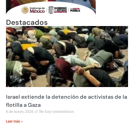
Destacados
Israel extiende la detención de activistas de la
flotilla a Gaza
6 de mayo, 2026
No hay comentarios
Leer más »