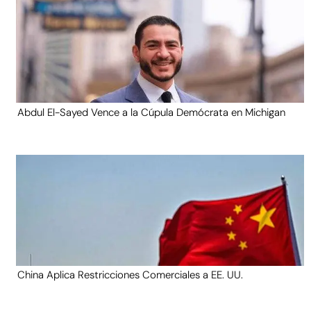
Abdul El-Sayed Vence a la Cúpula Demócrata en Michigan
China Aplica Restricciones Comerciales a EE. UU.