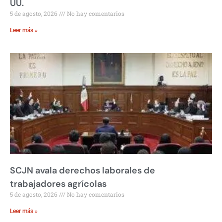
UU.
5 de agosto, 2026
No hay comentarios
Leer más »
SCJN avala derechos laborales de
trabajadores agrícolas
5 de agosto, 2026
No hay comentarios
Leer más »