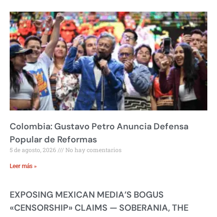
Colombia: Gustavo Petro Anuncia Defensa
Popular de Reformas
5 de agosto, 2026
No hay comentarios
Leer más »
EXPOSING MEXICAN MEDIA’S BOGUS
«CENSORSHIP» CLAIMS — SOBERANIA, THE