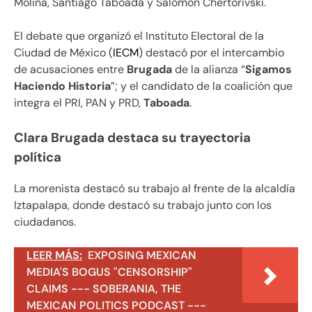
Molina, Santiago Taboada y Salomón Chertorivski.
El debate que organizó el Instituto Electoral de la
Ciudad de México (
IECM
) destacó por el intercambio
de acusaciones entre
Brugada
de la alianza “
Sigamos
Haciendo Historia
”; y el candidato de la coalición que
integra el PRI, PAN y PRD,
Taboada
.
Clara Brugada destaca su trayectoria
política
La morenista destacó su trabajo al frente de la alcaldía
Iztapalapa, donde destacó su trabajo junto con los
ciudadanos.
LEER MÁS:
EXPOSING MEXICAN
MEDIA'S BOGUS "CENSORSHIP"
CLAIMS --- SOBERANIA, THE
MEXICAN POLITICS PODCAST ---