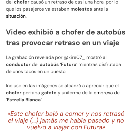
del
chofer
causó un retraso de casi una hora, por lo
que los pasajeros ya estaban
molestos
ante la
situación
.
Video exhibió a chofer de autobús
tras provocar retraso en un viaje
La grabación revelada por @kire07_ mostró al
conductor
del
autobús
‘
Futura
‘ mientras disfrutaba
de unos tacos en un puesto.
Incluso en las imágenes se alcanzó a apreciar que el
chofer
portaba
gafete
y uniforme de la
empresa
de
‘
Estrella Blanca
‘.
«Este chofer bajó a comer y nos retrasó
el viaje (…) jamás me había pasado y no
vuelvo a viajar con Futura»