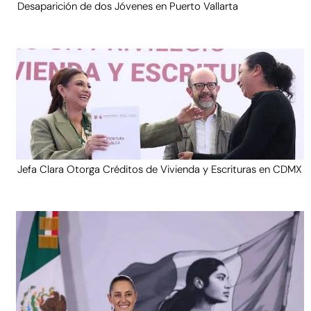
Desaparición de dos Jóvenes en Puerto Vallarta
Jefa Clara Otorga Créditos de Vivienda y Escrituras en CDMX