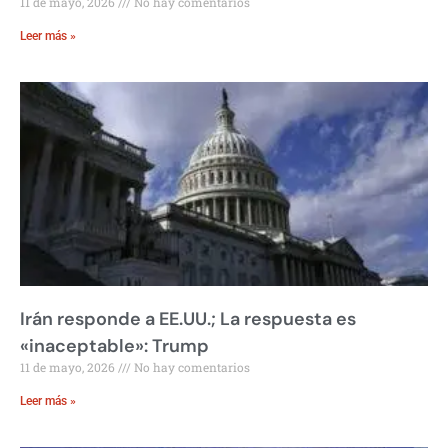
11 de mayo, 2026
No hay comentarios
Leer más »
Irán responde a EE.UU.; La respuesta es
«inaceptable»: Trump
11 de mayo, 2026
No hay comentarios
Leer más »