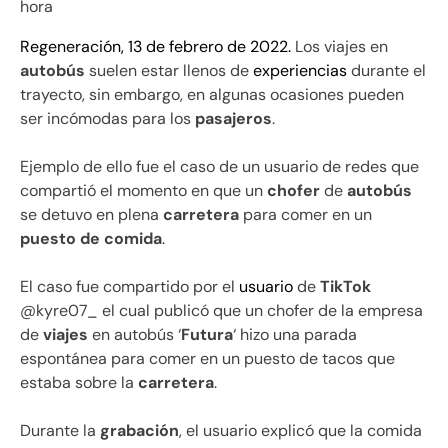
hora
Regeneración, 13 de febrero de 2022.
Los viajes en
autobús
suelen estar llenos de
experiencias
durante el
trayecto, sin embargo, en algunas ocasiones pueden
ser incómodas para los
pasajeros
.
Ejemplo de ello fue el caso de un usuario de redes que
compartió el momento en que un
chofer
de
autobús
se detuvo en plena
carretera
para comer en un
puesto de comida
.
El caso fue compartido por el
usuario
de
TikTok
@kyre07_ el cual publicó que un chofer de la empresa
de
viajes
en autobús ‘
Futura
‘ hizo una parada
espontánea para comer en un puesto de tacos que
estaba sobre la
carretera
.
Durante la
grabación
, el usuario explicó que la comida