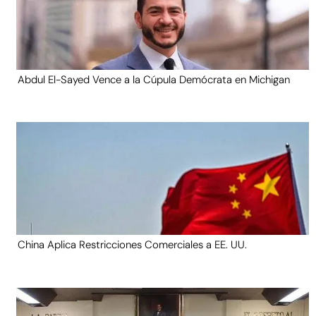
Abdul El-Sayed Vence a la Cúpula Demócrata en Michigan
China Aplica Restricciones Comerciales a EE. UU.