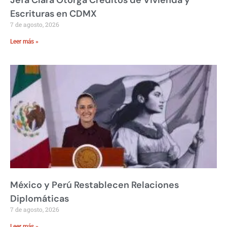
Jefa Clara Otorga Créditos de Vivienda y
Escrituras en CDMX
7 de agosto, 2026
Leer más »
México y Perú Restablecen Relaciones
Diplomáticas
7 de agosto, 2026
Leer más »