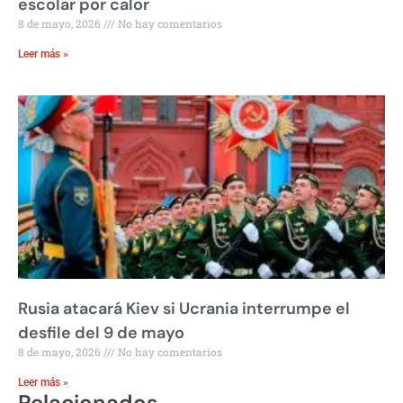
escolar por calor
8 de mayo, 2026
No hay comentarios
Leer más »
Rusia atacará Kiev si Ucrania interrumpe el
desfile del 9 de mayo
8 de mayo, 2026
No hay comentarios
Leer más »
Relacionados