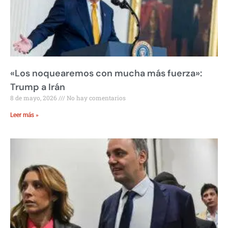
«Los noquearemos con mucha más fuerza»:
Trump a Irán
8 de mayo, 2026
No hay comentarios
Leer más »