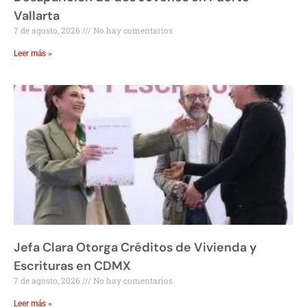
Vallarta
7 de agosto, 2026
No hay comentarios
Leer más »
Jefa Clara Otorga Créditos de Vivienda y
Escrituras en CDMX
7 de agosto, 2026
No hay comentarios
Leer más »