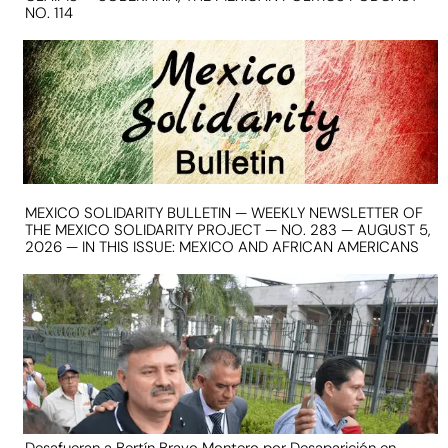
NO. 114
MEXICO SOLIDARITY BULLETIN — WEEKLY NEWSLETTER OF
THE MEXICO SOLIDARITY PROJECT — NO. 283 — AUGUST 5,
2026 — IN THIS ISSUE: MEXICO AND AFRICAN AMERICANS
Desafueran a Bertín Bravo Montero por Desaparición en