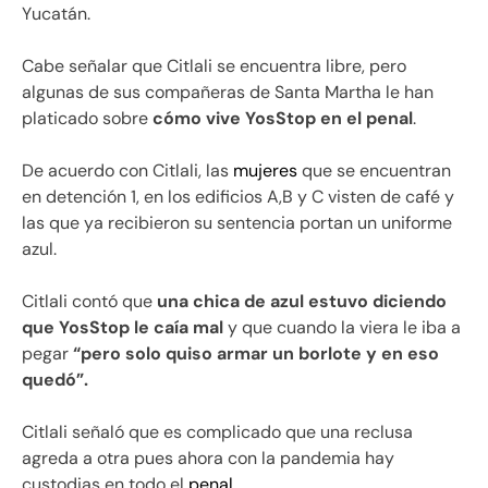
Yucatán.
Cabe señalar que Citlali se encuentra libre, pero
algunas de sus compañeras de Santa Martha le han
platicado sobre
cómo vive YosStop en el penal
.
De acuerdo con Citlali, las
mujeres
que se encuentran
en detención 1, en los edificios A,B y C visten de café y
las que ya recibieron su sentencia portan un uniforme
azul.
Citlali contó que
una chica de azul estuvo diciendo
que YosStop le caía mal
y que cuando la viera le iba a
pegar
“pero solo quiso armar un borlote y en eso
quedó”.
Citlali señaló que es complicado que una reclusa
agreda a otra pues ahora con la pandemia hay
custodias en todo el
penal
.