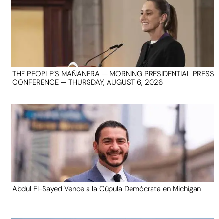
THE PEOPLE’S MAÑANERA — MORNING PRESIDENTIAL PRESS
CONFERENCE — THURSDAY, AUGUST 6, 2026
Abdul El-Sayed Vence a la Cúpula Demócrata en Michigan