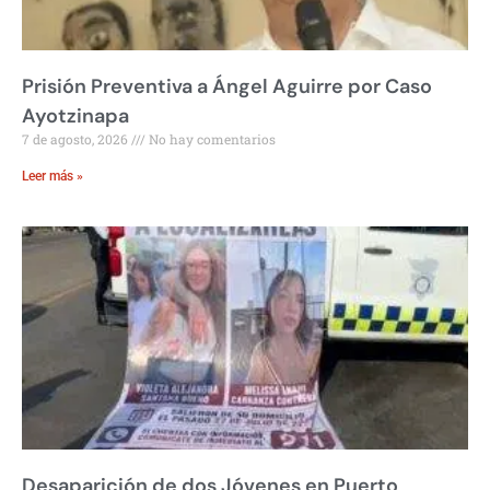
Prisión Preventiva a Ángel Aguirre por Caso
Ayotzinapa
7 de agosto, 2026
No hay comentarios
Leer más »
Desaparición de dos Jóvenes en Puerto