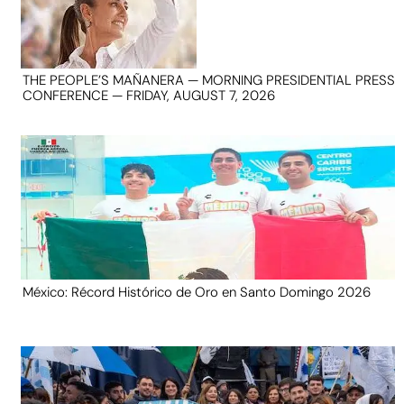
THE PEOPLE’S MAÑANERA — MORNING PRESIDENTIAL PRESS
CONFERENCE — FRIDAY, AUGUST 7, 2026
México: Récord Histórico de Oro en Santo Domingo 2026