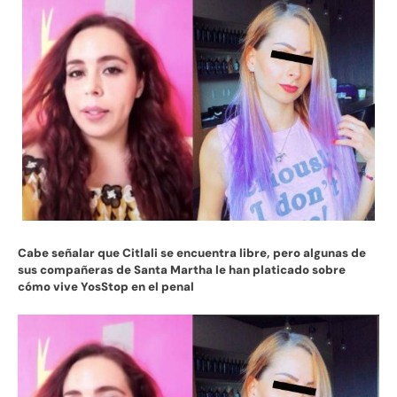
Cabe señalar que Citlali se encuentra libre, pero algunas de
sus compañeras de Santa Martha le han platicado sobre
cómo vive YosStop en el penal