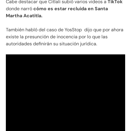
Cabe destacar que Citlali subió varios videos a
TikTok
donde narró
cómo es estar recluida en Santa
Martha Acatitla.
También habló del caso de YosStop
dijo que por ahora
existe la presunción de inocencia por lo que las
autoridades definirán su situación jurídica.