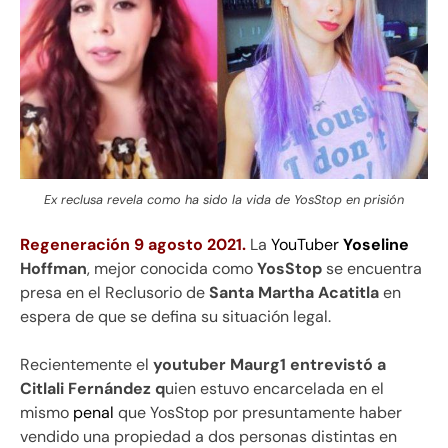
Ex reclusa revela como ha sido la vida de YosStop en prisión
Regeneración 9 agosto 2021.
La
YouTuber
Yoseline
Hoffman
, mejor conocida como
YosStop
se encuentra
presa en el Reclusorio de
Santa Martha Acatitla
en
espera de que se defina su situación legal.
Recientemente el
youtuber Maurg1 entrevistó a
Citlali Fernández q
uien estuvo encarcelada en el
mismo
penal
que YosStop por presuntamente haber
vendido una propiedad a dos personas distintas en