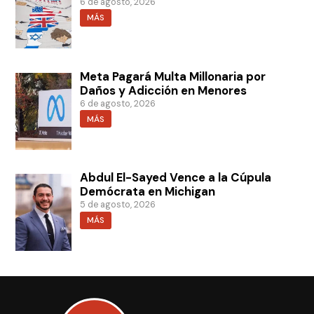
6 de agosto, 2026
MÁS
Meta Pagará Multa Millonaria por
Daños y Adicción en Menores
6 de agosto, 2026
MÁS
Abdul El-Sayed Vence a la Cúpula
Demócrata en Michigan
5 de agosto, 2026
MÁS