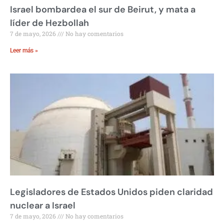
Israel bombardea el sur de Beirut, y mata a
líder de Hezbollah
7 de mayo, 2026
No hay comentarios
Leer más »
Legisladores de Estados Unidos piden claridad
nuclear a Israel
7 de mayo, 2026
No hay comentarios