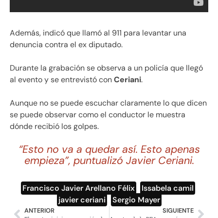
Además, indicó que llamó al 911 para levantar una
denuncia contra el ex diputado.
Durante la grabación se observa a un policía que llegó
al evento y se entrevistó con
Ceriani
.
Aunque no se puede escuchar claramente lo que dicen
se puede observar como el conductor le muestra
dónde recibió los golpes.
“Esto no va a quedar así. Esto apenas
empieza”, puntualizó Javier Ceriani.
Francisco Javier Arellano Félix
,
Issabela camil
,
javier ceriani
,
Sergio Mayer
ANTERIOR
SIGUIENTE