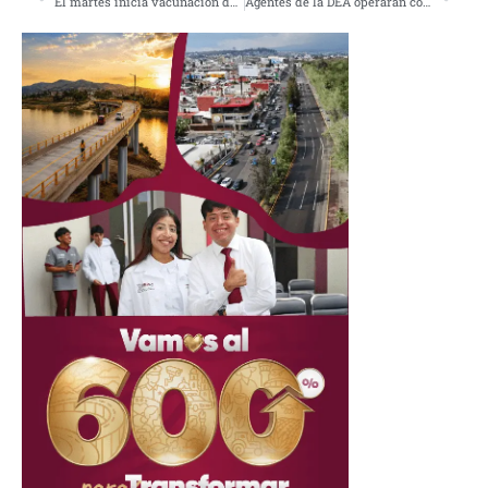
El martes inicia vacunación de refuerzo contra Covid: AMLO
Agentes de la DEA operarán con pleno respeto a soberanía: AMLO