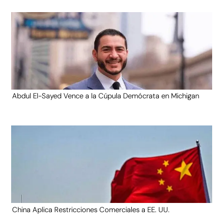
Abdul El-Sayed Vence a la Cúpula Demócrata en Michigan
China Aplica Restricciones Comerciales a EE. UU.