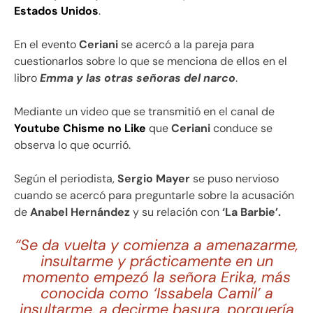
Estados Unidos
.
En el evento
Ceriani
se acercó a la pareja para
cuestionarlos sobre lo que se menciona de ellos en el
libro
Emma y las otras señoras del narco
.
Mediante un video que se transmitió en el canal de
Youtube
Chisme no Like
que
Ceriani
conduce se
observa lo que ocurrió.
Según el periodista,
Sergio Mayer
se puso nervioso
cuando se acercó para preguntarle sobre la acusación
de
Anabel Hernández
y su relación con
‘La Barbie’.
“Se da vuelta y comienza a amenazarme,
insultarme y prácticamente en un
momento empezó la señora Erika, más
conocida como ‘Issabela Camil’ a
insultarme, a decirme basura, porquería