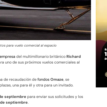
ntos para vuelo comercial al espacio
empresa
del multimillonario británico
Richard
ara uno de sus próximos vuelos comerciales al
rma de recaudación de
fondos
Omaze
, se
lazas, una para él y otra para un invitado.
 de septiembre
para enviar sus solicitudes y los
 de septiembre
.