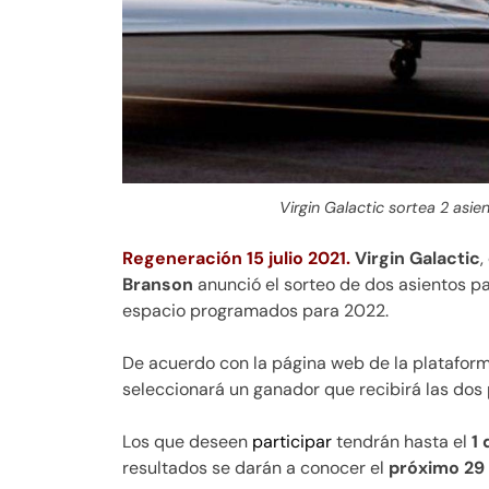
Virgin Galactic sortea 2 asie
Regeneración 15 julio 2021.
Virgin Galactic
,
Branson
anunció el sorteo de dos asientos p
espacio programados para 2022.
De acuerdo con la página web de la platafo
seleccionará un ganador que recibirá las dos p
Los que deseen
participar
tendrán hasta el
1
resultados se darán a conocer el
próximo 29