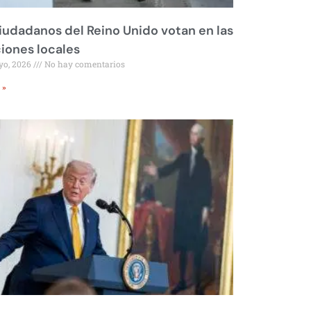
iudadanos del Reino Unido votan en las
iones locales
yo, 2026
No hay comentarios
 »