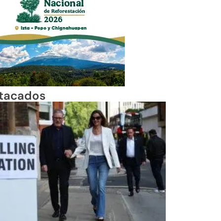
tacados