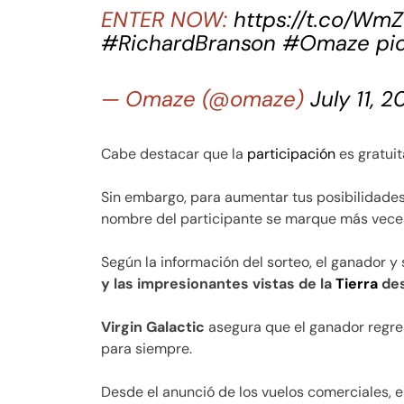
ENTER NOW:
https://t.co/Wm
#RichardBranson
#Omaze
pi
— Omaze (@omaze)
July 11, 2
Cabe destacar que la
participación
es gratuit
Sin embargo, para aumentar tus posibilidade
nombre del participante se marque más veces e
Según la información del sorteo, el ganador 
y las impresionantes vistas de la
Tierra
des
Virgin Galactic
asegura que el ganador regre
para siempre.
Desde el anunció de los vuelos comerciales, 