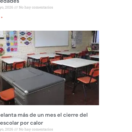
iedades
yo, 2026
No hay comentarios
 »
elanta más de un mes el cierre del
 escolar por calor
yo, 2026
No hay comentarios