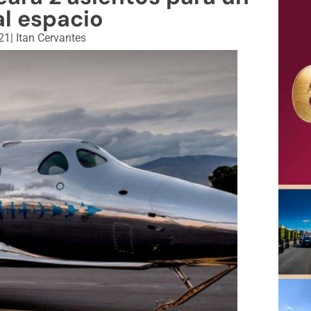
al espacio
021
|
Itan Cervantes