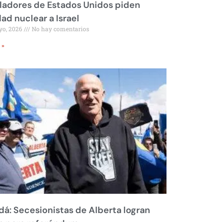
ladores de Estados Unidos piden
dad nuclear a Israel
yo, 2026
No hay comentarios
 »
á: Secesionistas de Alberta logran