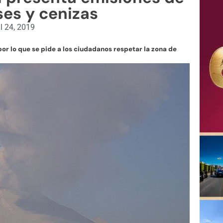
ses y cenizas
il 24, 2019
por lo que se pide a los ciudadanos respetar la zona de