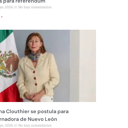
s para referéndum
yo, 2026
No hay comentarios
 »
na Clouthier se postula para
rnadora de Nuevo León
yo, 2026
No hay comentarios