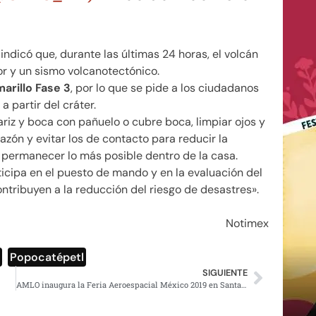
ndicó que, durante las últimas 24 horas, el volcán
or y un sismo volcanotectónico.
arillo Fase 3
, por lo que se pide a los ciudadanos
a partir del cráter.
iz y boca con pañuelo o cubre boca, limpiar ojos y
azón y evitar los de contacto para reducir la
 y permanecer lo más posible dentro de la casa.
cipa en el puesto de mando y en la evaluación del
ntribuyen a la reducción del riesgo de desastres».
Notimex
d
,
Popocatépetl
SIGUIENTE
AMLO inaugura la Feria Aeroespacial México 2019 en Santa Lucía