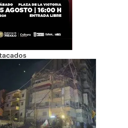
tacados