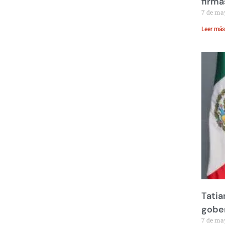
firma
7 de ma
Leer más
Tatia
gobe
7 de ma