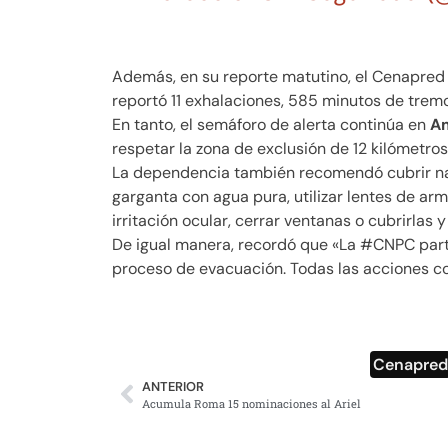
Además, en su reporte matutino, el Cenapred i
reportó 11 exhalaciones, 585 minutos de trem
En tanto, el semáforo de alerta continúa en
Am
respetar la zona de exclusión de 12 kilómetros 
La dependencia también recomendó cubrir nar
garganta con agua pura, utilizar lentes de arm
irritación ocular, cerrar ventanas o cubrirlas
De igual manera, recordó que «La #CNPC parti
proceso de evacuación. Todas las acciones co
Cenapre
ANTERIOR
Acumula Roma 15 nominaciones al Ariel