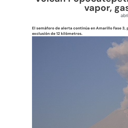
vapor, ga
abr
El semáforo de alerta continúa en Amarillo Fase 3, 
exclusión de 12 kilómetros.