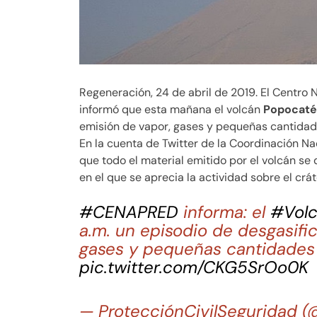
Regeneración, 24 de abril de 2019. El Centro 
informó que esta mañana el volcán
Popocaté
emisión de vapor, gases y pequeñas cantidad
En la cuenta de Twitter de la Coordinación Na
que todo el material emitido por el volcán se 
en el que se aprecia la actividad sobre el crát
#CENAPRED
informa: el
#Vol
a.m. un episodio de desgasifi
gases y pequeñas cantidades d
pic.twitter.com/CKG5SrOo0K
— ProtecciónCivilSeguridad