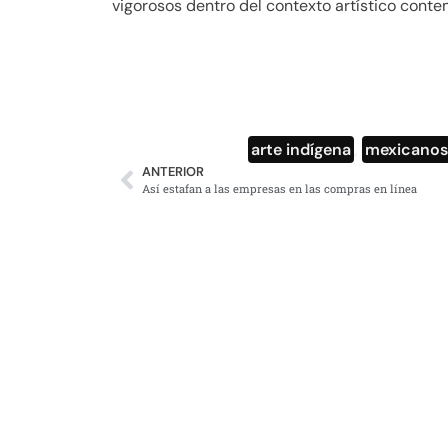
vigorosos dentro del contexto artístico con
arte indígena
,
mexicano
ANTERIOR
Así estafan a las empresas en las compras en línea