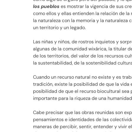
los pueblos
es mostrar la vigencia de sus cr
como ellos y ellas entienden la relación de la 
la naturaleza con la memoria y la naturaleza co
un territorio y un legado.
Las niñas y niños, de rostros inquietos y sorpr
algunas de la comunidad wixárica, la titular 
de los territorios, del valor de los recursos c
la sustentabilidad, de la sostenibilidad cultu
Cuando un recurso natural no existe y es tr
tradición, existe la posibilidad de que la vid
posibilidad de que el recurso biocultural se
importante para la riqueza de una humanidad 
Cabe precisar que las obras reunidas son expr
pensamientos e identidades de las colectivid
maneras de percibir, sentir, entender y vivir e