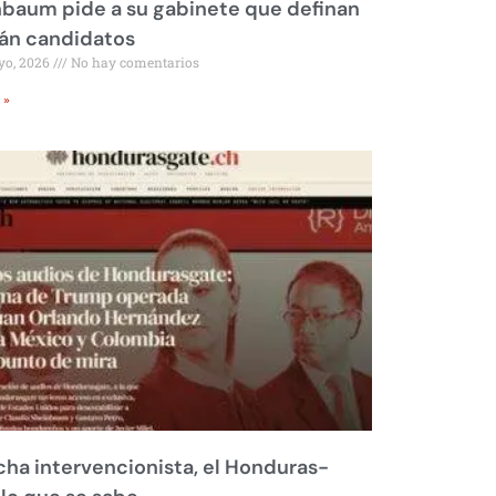
baum pide a su gabinete que definan
rán candidatos
yo, 2026
No hay comentarios
 »
ha intervencionista, el Honduras-