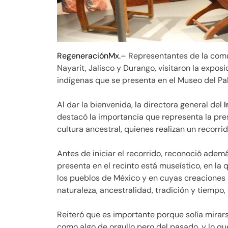
RegeneraciónMx.
– Representantes de la co
Nayarit, Jalisco y Durango, visitaron la expos
indígenas que se presenta en el Museo del Pa
Al dar la bienvenida, la directora general del
I
destacó la importancia que representa la pre
cultura ancestral, quienes realizan un recorri
Antes de iniciar el recorrido, reconoció ade
presenta en el recinto está museístico, en la
los pueblos de México y en cuyas creaciones si
naturaleza, ancestralidad, tradición y tiem
Reiteró que es importante porque solía mirar
como algo de orgullo pero del pasado, y lo q