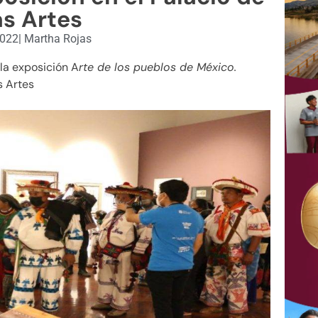
as Artes
2022
|
Martha Rojas
la exposición A
rte de los pueblos de México.
s Artes