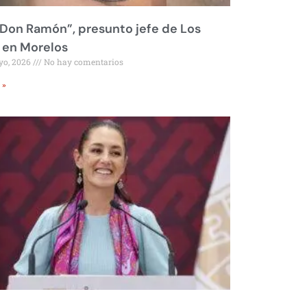
Don Ramón”, presunto jefe de Los
 en Morelos
yo, 2026
No hay comentarios
 »