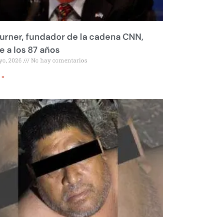
urner, fundador de la cadena CNN,
 a los 87 años
yo, 2026
No hay comentarios
 »