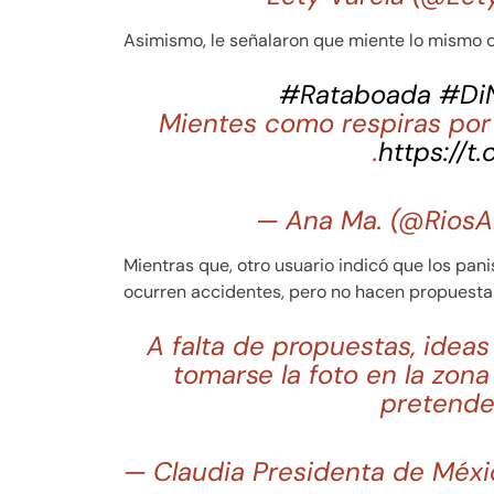
Asimismo, le señalaron que miente lo mismo q
#Rataboada
#DiN
Mientes como respiras por 
.
https://t
— Ana Ma. (@Rios
Mientras que, otro usuario indicó que los pan
ocurren accidentes, pero no hacen propuesta
A falta de propuestas, ideas
tomarse la foto en la zon
pretende
— Claudia Presidenta de Mé