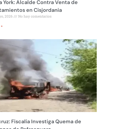
 York: Alcalde Contra Venta de
amientos en Cisjordania
yo, 2026
No hay comentarios
 »
ruz: Fiscalía Investiga Quema de