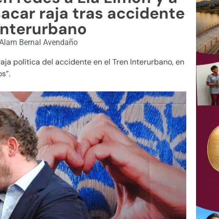
acar raja tras accidente
Interurbano
Alam Bernal Avendaño
ja política del accidente en el Tren Interurbano, en
s”.