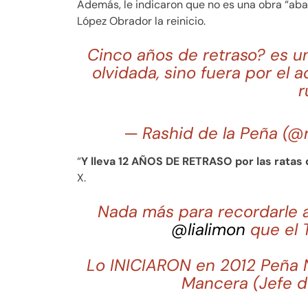
Además, le indicaron que no es una obra “ab
López Obrador la reinicio.
Cinco años de retraso? es un
olvidada, sino fuera por el a
r
— Rashid de la Peña (@
“
Y lleva 12 AÑOS DE RETRASO por las ratas
X.
Nada más para recordarle a
@lialimon
que el 
Lo INICIARON en 2012 Peña N
Mancera (Jefe 