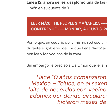
Línea 12, ahora se les desplomó una de las
Limón en su cuenta de X.
LEER MÁS:
THE PEOPLE'S MAÑANERA ---
CONFERENCE --- MONDAY, AUGUST 3, 2
Por lo que, un usuario de la misma red social l
durante el gobierno de Enrique Peña Nieto; a
con las y los vecinos de la zona.
Sin embargo, le precisó a Lía Limón que, ella 
Hace 10 años comenzaron l
Mexico – Toluca, en el sexe
falta de acuerdos con vecinos
Edomex por donde circulará; 
hicieron mesas de 