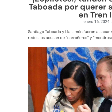
Taboada por querer s
en Tren 
enero 16, 2024
|
Santiago Taboada y Lía Limón fueron a sacar ra
redes los acusan de “carroñeros” y “mentiroso