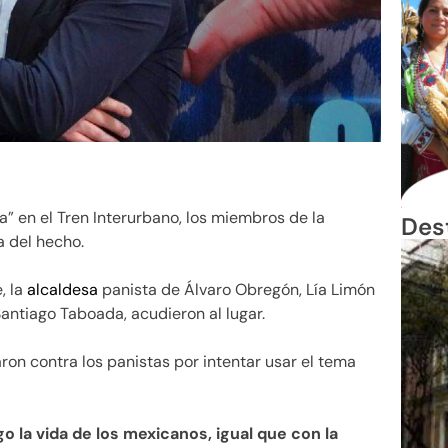
a” en el Tren Interurbano, los miembros de la
Des
a del hecho.
, la
alcaldesa
panista de Álvaro Obregón, Lía Limón
Santiago Taboada, acudieron al lugar.
ron contra los panistas por intentar usar el tema
 la vida de los mexicanos, igual que con la