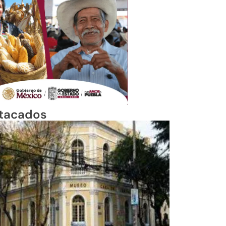
tacados