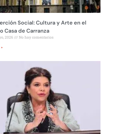
erción Social: Cultura y Arte en el
o Casa de Carranza
yo, 2026
No hay comentarios
 »