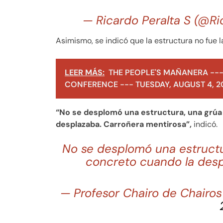
— Ricardo Peralta S (@Ri
Asimismo, se indicó que la estructura no fue l
LEER MÁS:
THE PEOPLE'S MAÑANERA ---
CONFERENCE --- TUESDAY, AUGUST 4, 2
“No se desplomó una estructura, una grúa 
desplazaba. Carroñera mentirosa”,
indicó.
No se desplomó una estructur
concreto cuando la desp
— Profesor Chairo de Chairo