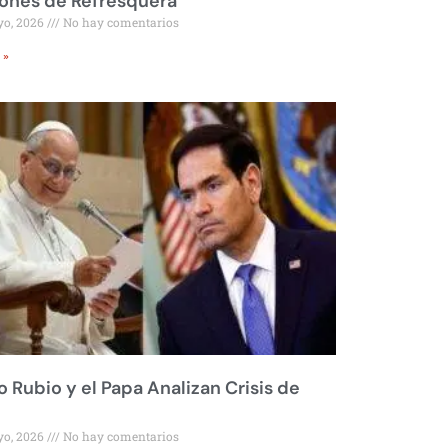
ones de Refresquera
yo, 2026
No hay comentarios
 »
 Rubio y el Papa Analizan Crisis de
yo, 2026
No hay comentarios