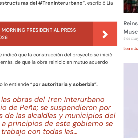
 estructuras del #TrenInterurbano”,
escribió Lía
Reins
 MORNING PRESIDENTIAL PRESS
Muse
026
5 de ma
Leer más
e indicó que la construcción del proyecto se inició
demás, de que la obra reinicio en mutuo acuerdo
no lo entiende
“por autoritaria y soberbia”.
as obras del Tren Interurbano
nio de Peña; se suspendieron por
 de las alcaldías y municipios del
a principios de este gobierno se
trabajo con todas las…