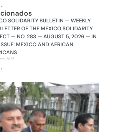
 »
acionados
CO SOLIDARITY BULLETIN — WEEKLY
LETTER OF THE MEXICO SOLIDARITY
ECT — NO. 283 — AUGUST 5, 2026 — IN
 ISSUE: MEXICO AND AFRICAN
ICANS
sto, 2026
 »