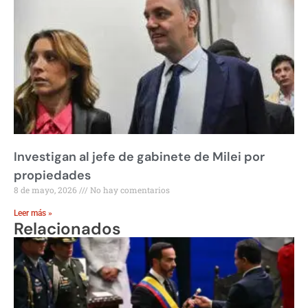
Investigan al jefe de gabinete de Milei por
propiedades
8 de mayo, 2026
No hay comentarios
Leer más »
Relacionados