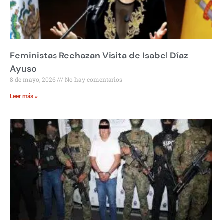
Feministas Rechazan Visita de Isabel Díaz
Ayuso
8 de mayo, 2026
No hay comentarios
Leer más »