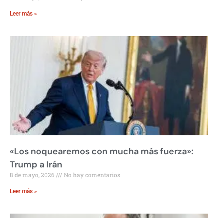
Leer más »
«Los noquearemos con mucha más fuerza»:
Trump a Irán
8 de mayo, 2026
No hay comentarios
Leer más »