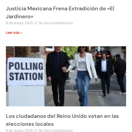
Justicia Mexicana Frena Extradición de «El
Jardinero»
8 de mayo, 2026
No hay comentarios
Leer más »
Los ciudadanos del Reino Unido votan en las
elecciones locales
8 de mayo, 2026
No hay comentarios