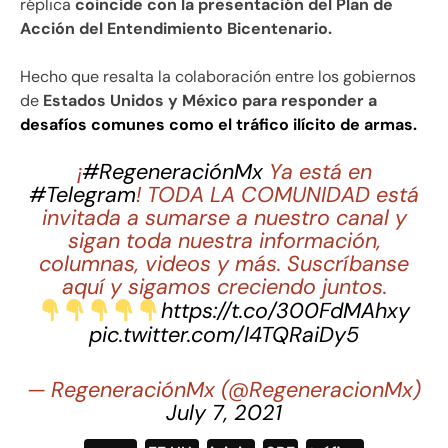
réplica
coincide con la presentación del Plan de
Acción del Entendimiento Bicentenario.
Hecho que resalta la colaboración entre los gobiernos
de
Estados Unidos y México para responder a
desafíos comunes como el tráfico ilícito de armas.
¡
#RegeneraciónMx
Ya está en
#Telegram
! TODA LA COMUNIDAD está
invitada a sumarse a nuestro canal y
sigan toda nuestra información,
columnas, videos y más. Suscríbanse
aquí y sigamos creciendo juntos.
https://t.co/300FdMAhxy
pic.twitter.com/I4TQRaiDy5
— RegeneraciónMx (@RegeneracionMx)
July 7, 2021