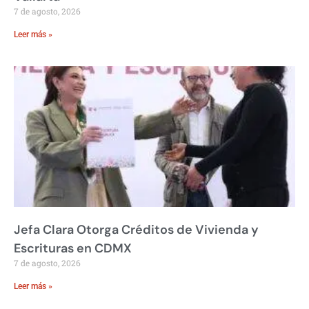
7 de agosto, 2026
Leer más »
Jefa Clara Otorga Créditos de Vivienda y
Escrituras en CDMX
7 de agosto, 2026
Leer más »