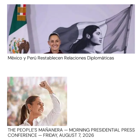
México y Perú Restablecen Relaciones Diplomáticas
THE PEOPLE’S MAÑANERA — MORNING PRESIDENTIAL PRESS
CONFERENCE — FRIDAY, AUGUST 7, 2026