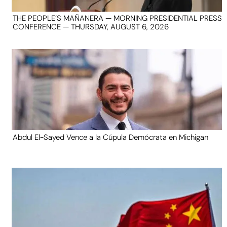
THE PEOPLE’S MAÑANERA — MORNING PRESIDENTIAL PRESS
CONFERENCE — THURSDAY, AUGUST 6, 2026
Abdul El-Sayed Vence a la Cúpula Demócrata en Michigan