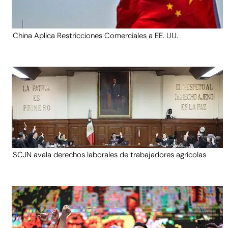
China Aplica Restricciones Comerciales a EE. UU.
SCJN avala derechos laborales de trabajadores agrícolas