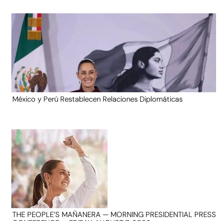
México y Perú Restablecen Relaciones Diplomáticas
THE PEOPLE’S MAÑANERA — MORNING PRESIDENTIAL PRESS