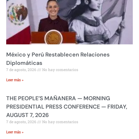
México y Perú Restablecen Relaciones
Diplomáticas
7 de agosto, 2026
No hay comentarios
Leer más »
THE PEOPLE’S MAÑANERA — MORNING
PRESIDENTIAL PRESS CONFERENCE — FRIDAY,
AUGUST 7, 2026
7 de agosto, 2026
No hay comentarios
Leer más »