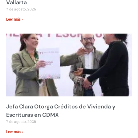
Vallarta
7 de agosto, 2026
Leer más »
Jefa Clara Otorga Créditos de Vivienda y
Escrituras en CDMX
7 de agosto, 2026
Leer más »