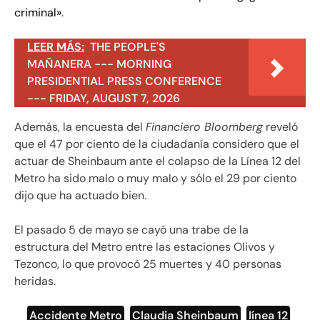
criminal»
.
LEER MÁS:
THE PEOPLE'S
MAÑANERA --- MORNING
PRESIDENTIAL PRESS CONFERENCE
--- FRIDAY, AUGUST 7, 2026
Además, la encuesta del
Financiero Bloomberg
reveló
que el 47 por ciento de la ciudadanía considero que el
actuar de Sheinbaum ante el colapso de la Línea 12 del
Metro ha sido malo o muy malo y sólo el 29 por ciento
dijo que ha actuado bien.
El pasado 5 de mayo se cayó una trabe de la
estructura del Metro entre las estaciones Olivos y
Tezonco, lo que provocó 25 muertes y 40 personas
heridas.
Accidente Metro
,
Claudia Sheinbaum
,
línea 12
,