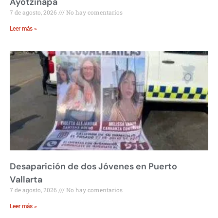
Ayotzinapa
7 de agosto, 2026
No hay comentarios
Leer más »
Desaparición de dos Jóvenes en Puerto
Vallarta
7 de agosto, 2026
No hay comentarios
Leer más »