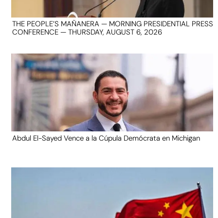
THE PEOPLE’S MAÑANERA — MORNING PRESIDENTIAL PRESS
CONFERENCE — THURSDAY, AUGUST 6, 2026
Abdul El-Sayed Vence a la Cúpula Demócrata en Michigan