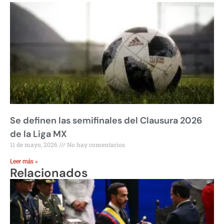
Se definen las semifinales del Clausura 2026
de la Liga MX
11 de mayo, 2026
No hay comentarios
Leer más »
Relacionados