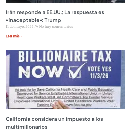
Irán responde a EE.UU.; La respuesta es
«inaceptable»: Trump
11 de mayo, 2026
No hay comentarios
Leer más »
California considera un impuesto a los
multimillonarios