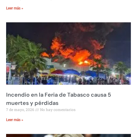
Leer más »
Incendio en la Feria de Tabasco causa 5
muertes y pérdidas
7 de mayo, 2026
No hay comentarios
Leer más »