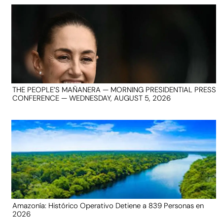
THE PEOPLE’S MAÑANERA — MORNING PRESIDENTIAL PRESS
CONFERENCE — WEDNESDAY, AUGUST 5, 2026
Amazonía: Histórico Operativo Detiene a 839 Personas en
2026