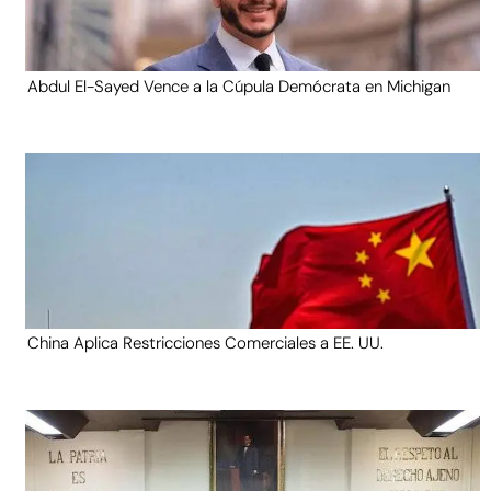
Abdul El-Sayed Vence a la Cúpula Demócrata en Michigan
China Aplica Restricciones Comerciales a EE. UU.