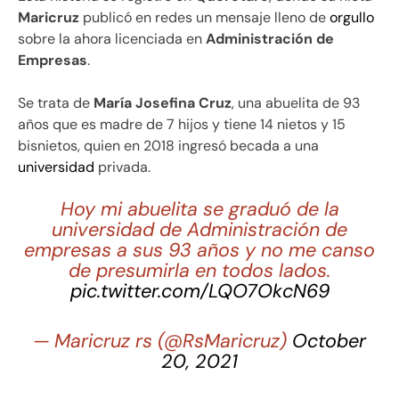
Maricruz
publicó en redes un mensaje lleno de
orgullo
sobre la ahora licenciada en
Administración de
Empresas
.
Se trata de
María Josefina Cruz
, una abuelita de 93
años que es madre de 7 hijos y tiene 14 nietos y 15
bisnietos, quien en 2018 ingresó becada a una
universidad
privada.
Hoy mi abuelita se graduó de la
universidad de Administración de
empresas a sus 93 años y no me canso
de presumirla en todos lados.
pic.twitter.com/LQO7OkcN69
— Maricruz rs (@RsMaricruz)
October
20, 2021