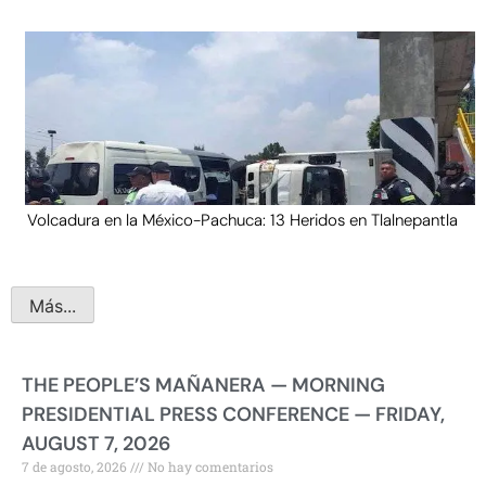
Volcadura en la México-Pachuca: 13 Heridos en Tlalnepantla
Más...
THE PEOPLE’S MAÑANERA — MORNING
PRESIDENTIAL PRESS CONFERENCE — FRIDAY,
AUGUST 7, 2026
7 de agosto, 2026
No hay comentarios