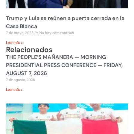
Trump y Lula se reúnen a puerta cerrada en la
Casa Blanca
7 de mayo, 2026
No hay comentarios
Leer más »
Relacionados
THE PEOPLE’S MAÑANERA — MORNING
PRESIDENTIAL PRESS CONFERENCE — FRIDAY,
AUGUST 7, 2026
7 de agosto, 2026
Leer más »