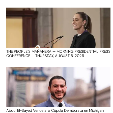
THE PEOPLE’S MAÑANERA — MORNING PRESIDENTIAL PRESS
CONFERENCE — THURSDAY, AUGUST 6, 2026
Abdul El-Sayed Vence a la Cúpula Demócrata en Michigan