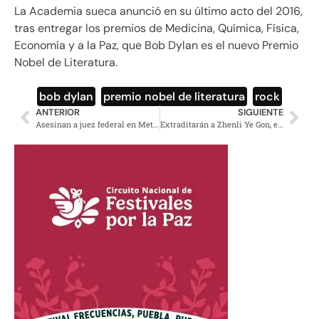
La Academia sueca anunció en su último acto del 2016,
tras entregar los premios de Medicina, Química, Física,
Economía y a la Paz, que Bob Dylan es el nuevo Premio
Nobel de Literatura.
bob dylan
,
premio nobel de literatura
,
rock
ANTERIOR
SIGUIENTE
Asesinan a juez federal en Metepec
Extraditarán a Zhenli Ye Gon, empresario que tenía 207 mdd en su casa de la CDMX