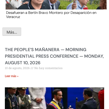
Desafueran a Bertín Bravo Montero por Desaparición en
Veracruz
Más...
THE PEOPLE’S MAÑANERA — MORNING
PRESIDENTIAL PRESS CONFERENCE — MONDAY,
AUGUST 10, 2026
10 de agosto, 2026
No hay comentarios
Leer más »