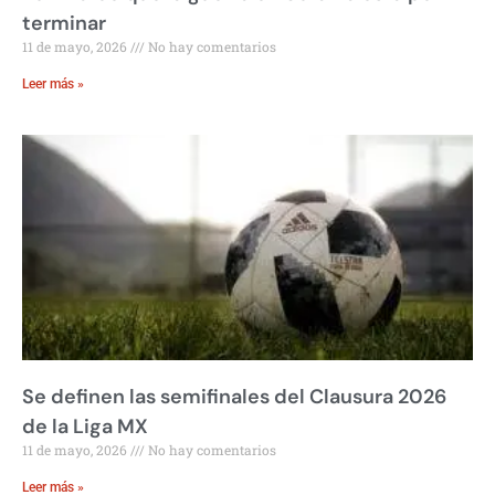
terminar
11 de mayo, 2026
No hay comentarios
Leer más »
Se definen las semifinales del Clausura 2026
de la Liga MX
11 de mayo, 2026
No hay comentarios
Leer más »