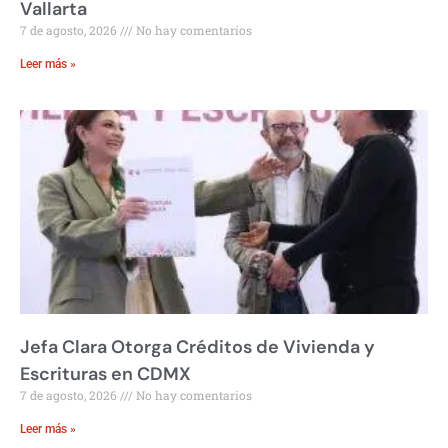
Vallarta
7 de agosto, 2026
No hay comentarios
Leer más »
Jefa Clara Otorga Créditos de Vivienda y
Escrituras en CDMX
7 de agosto, 2026
No hay comentarios
Leer más »