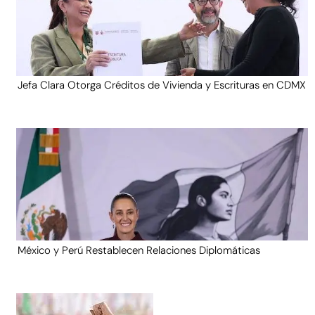
Jefa Clara Otorga Créditos de Vivienda y Escrituras en CDMX
México y Perú Restablecen Relaciones Diplomáticas