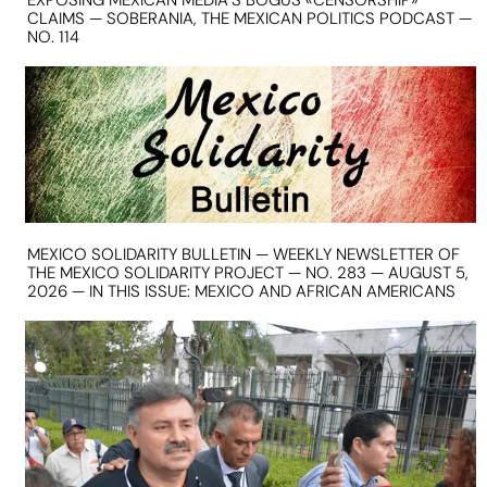
EXPOSING MEXICAN MEDIA’S BOGUS «CENSORSHIP»
CLAIMS — SOBERANIA, THE MEXICAN POLITICS PODCAST —
NO. 114
MEXICO SOLIDARITY BULLETIN — WEEKLY NEWSLETTER OF
THE MEXICO SOLIDARITY PROJECT — NO. 283 — AUGUST 5,
2026 — IN THIS ISSUE: MEXICO AND AFRICAN AMERICANS