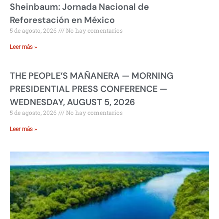
Sheinbaum: Jornada Nacional de
Reforestación en México
5 de agosto, 2026
No hay comentarios
Leer más »
THE PEOPLE’S MAÑANERA — MORNING
PRESIDENTIAL PRESS CONFERENCE —
WEDNESDAY, AUGUST 5, 2026
5 de agosto, 2026
No hay comentarios
Leer más »