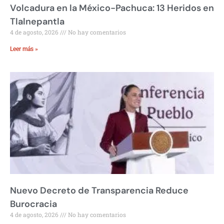
Volcadura en la México-Pachuca: 13 Heridos en
Tlalnepantla
4 de agosto, 2026
No hay comentarios
Leer más »
Nuevo Decreto de Transparencia Reduce
Burocracia
4 de agosto, 2026
No hay comentarios