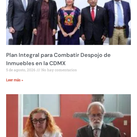
Plan Integral para Combatir Despojo de
Inmuebles en la CDMX
5 de agosto, 2026
No hay comentarios
Leer más »