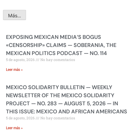
Más...
EXPOSING MEXICAN MEDIA’S BOGUS
«CENSORSHIP» CLAIMS — SOBERANIA, THE
MEXICAN POLITICS PODCAST — NO. 114
5 de agosto, 2026
No hay comentarios
Leer más »
MEXICO SOLIDARITY BULLETIN — WEEKLY
NEWSLETTER OF THE MEXICO SOLIDARITY
PROJECT — NO. 283 — AUGUST 5, 2026 — IN
THIS ISSUE: MEXICO AND AFRICAN AMERICANS
5 de agosto, 2026
No hay comentarios
Leer más »