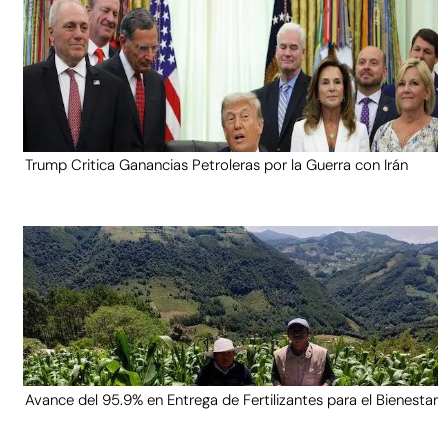
Trump Critica Ganancias Petroleras por la Guerra con Irán
Avance del 95.9% en Entrega de Fertilizantes para el Bienestar