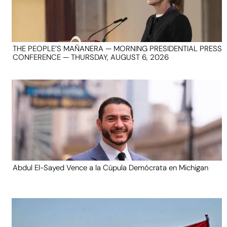
THE PEOPLE’S MAÑANERA — MORNING PRESIDENTIAL PRESS
CONFERENCE — THURSDAY, AUGUST 6, 2026
Abdul El-Sayed Vence a la Cúpula Demócrata en Michigan