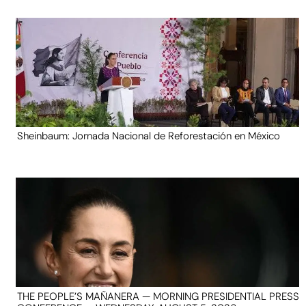
Sheinbaum: Jornada Nacional de Reforestación en México
THE PEOPLE’S MAÑANERA — MORNING PRESIDENTIAL PRESS