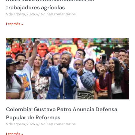
trabajadores agrícolas
5 de agosto, 2026
No hay comentarios
Leer más »
Colombia: Gustavo Petro Anuncia Defensa
Popular de Reformas
5 de agosto, 2026
No hay comentarios
Leer más »