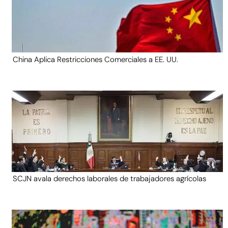
China Aplica Restricciones Comerciales a EE. UU.
SCJN avala derechos laborales de trabajadores agrícolas