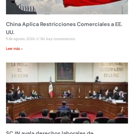
China Aplica Restricciones Comerciales a EE.
UU.
5 de agosto, 2026
No hay comentarios
Leer más »
SCJN avala derechos laborales de