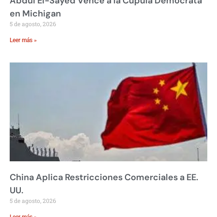
Abdul El-Sayed Vence a la Cúpula Demócrata
en Michigan
5 de agosto, 2026
Leer más »
China Aplica Restricciones Comerciales a EE.
UU.
5 de agosto, 2026
Leer más »