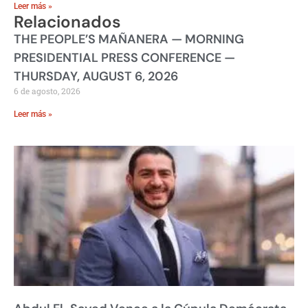
Leer más »
Relacionados
THE PEOPLE’S MAÑANERA — MORNING
PRESIDENTIAL PRESS CONFERENCE —
THURSDAY, AUGUST 6, 2026
6 de agosto, 2026
Leer más »