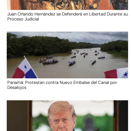
Juan Orlando Hernández se Defenderá en Libertad Durante su
Proceso Judicial
Panamá: Protestan contra Nuevo Embalse del Canal por
Desalojos