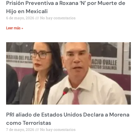
Prisión Preventiva a Roxana ‘N’ por Muerte de
Hijo en Mexicali
6 de mayo, 2026
No hay comentarios
Leer más »
PRI aliado de Estados Unidos Declara a Morena
como Terroristas
7 de mayo, 2026
No hay comentarios