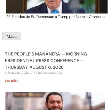
25 Estados de EU Demandan a Trump por Nuevos Aranceles
Más...
THE PEOPLE’S MAÑANERA — MORNING
PRESIDENTIAL PRESS CONFERENCE —
THURSDAY, AUGUST 6, 2026
6 de agosto, 2026
No hay comentarios
Leer más »