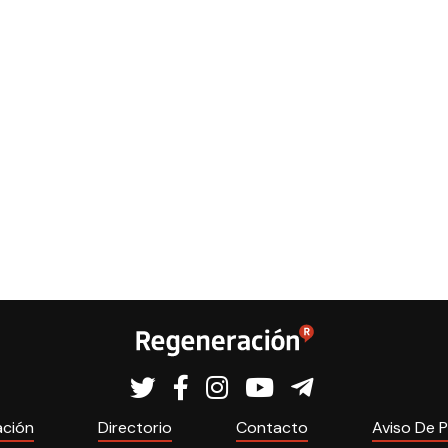
ación
Directorio
Contacto
Aviso De P