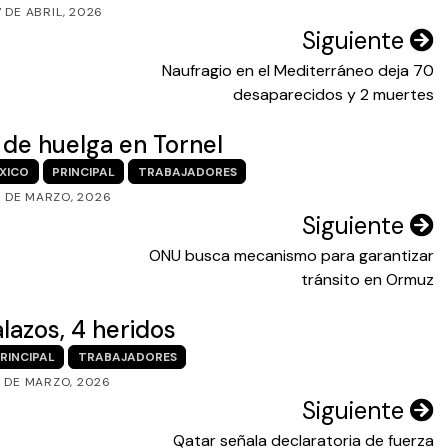
7 DE ABRIL, 2026
Siguiente
Naufragio en el Mediterráneo deja 70
desaparecidos y 2 muertes
 de huelga en Tornel
XICO
PRINCIPAL
TRABAJADORES
7 DE MARZO, 2026
Siguiente
ONU busca mecanismo para garantizar
tránsito en Ormuz
lazos, 4 heridos
RINCIPAL
TRABAJADORES
9 DE MARZO, 2026
Siguiente
Qatar señala declaratoria de fuerza