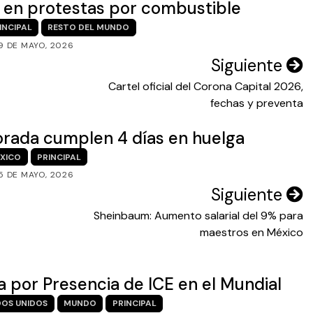
s en protestas por combustible
INCIPAL
RESTO DEL MUNDO
9 DE MAYO, 2026
Siguiente
Cartel oficial del Corona Capital 2026,
fechas y preventa
orada cumplen 4 días en huelga
XICO
PRINCIPAL
5 DE MAYO, 2026
Siguiente
Sheinbaum: Aumento salarial del 9% para
maestros en México
 por Presencia de ICE en el Mundial
OS UNIDOS
MUNDO
PRINCIPAL