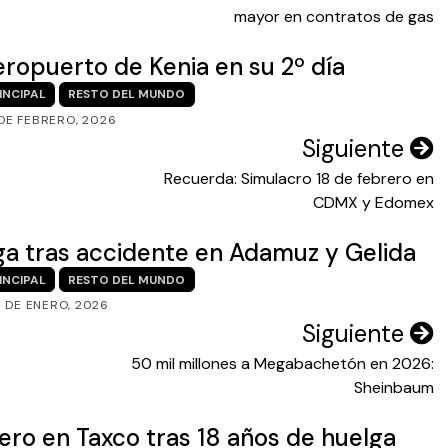
mayor en contratos de gas
eropuerto de Kenia en su 2º día
INCIPAL
RESTO DEL MUNDO
 DE FEBRERO, 2026
Siguiente
Recuerda: Simulacro 18 de febrero en
CDMX y Edomex
ga tras accidente en Adamuz y Gelida
INCIPAL
RESTO DEL MUNDO
1 DE ENERO, 2026
Siguiente
50 mil millones a Megabachetón en 2026:
Sheinbaum
ero en Taxco tras 18 años de huelga