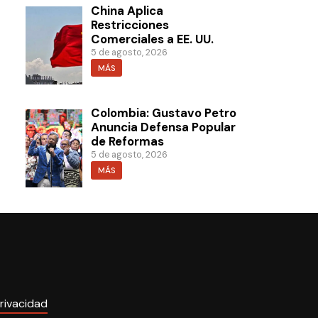
China Aplica
Restricciones
Comerciales a EE. UU.
5 de agosto, 2026
MÁS
Colombia: Gustavo Petro
Anuncia Defensa Popular
de Reformas
5 de agosto, 2026
MÁS
rivacidad