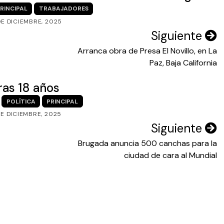
RINCIPAL
TRABAJADORES
DE DICIEMBRE, 2025
Siguiente
Arranca obra de Presa El Novillo, en La
Paz, Baja California
ras 18 años
POLÍTICA
PRINCIPAL
DE DICIEMBRE, 2025
Siguiente
Brugada anuncia 500 canchas para la
ciudad de cara al Mundial