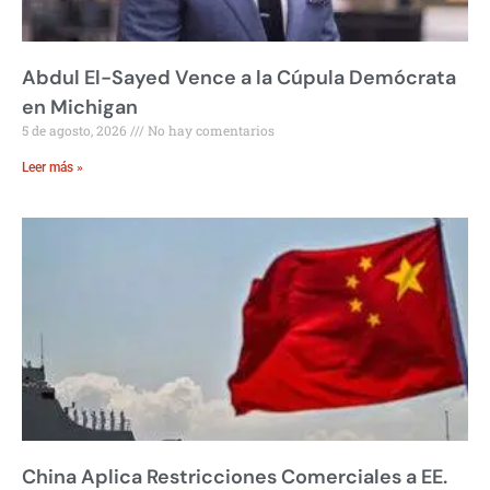
Abdul El-Sayed Vence a la Cúpula Demócrata
en Michigan
5 de agosto, 2026
No hay comentarios
Leer más »
China Aplica Restricciones Comerciales a EE.