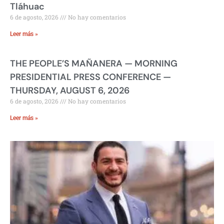
Tláhuac
6 de agosto, 2026
No hay comentarios
Leer más »
THE PEOPLE’S MAÑANERA — MORNING
PRESIDENTIAL PRESS CONFERENCE —
THURSDAY, AUGUST 6, 2026
6 de agosto, 2026
No hay comentarios
Leer más »