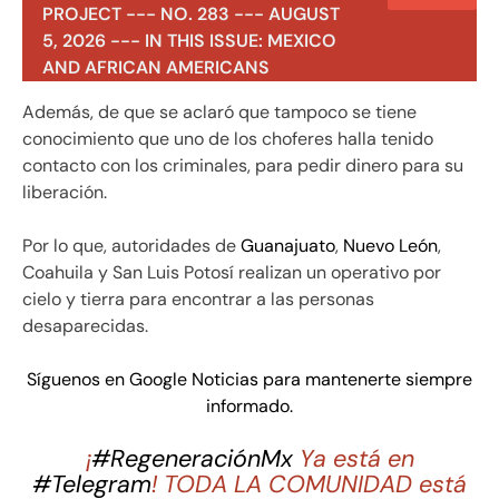
PROJECT --- NO. 283 --- AUGUST
5, 2026 --- IN THIS ISSUE: MEXICO
AND AFRICAN AMERICANS
Además, de que se aclaró que tampoco se tiene
conocimiento que uno de los choferes halla tenido
contacto con los criminales, para pedir dinero para su
liberación.
Por lo que, autoridades de
Guanajuato
,
Nuevo León
,
Coahuila y San Luis Potosí realizan un operativo por
cielo y tierra para encontrar a las personas
desaparecidas.
Síguenos en Google Noticias para mantenerte siempre
informado.
¡
#RegeneraciónMx
Ya está en
#Telegram
! TODA LA COMUNIDAD está