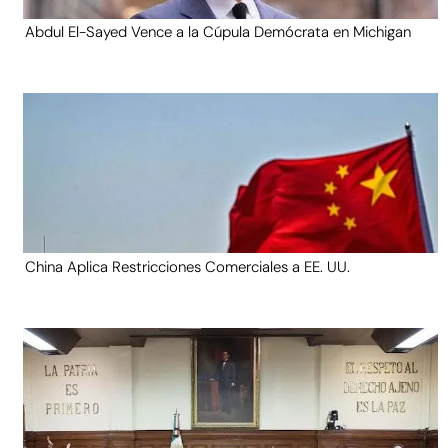
Abdul El-Sayed Vence a la Cúpula Demócrata en Michigan
China Aplica Restricciones Comerciales a EE. UU.