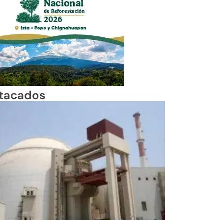
tacados