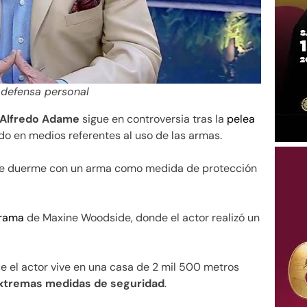
a defensa personal
Alfredo Adame
sigue en controversia tras la
pelea
o en medios referentes al uso de las armas.
que duerme con un arma como medida de protección
grama
de Maxine Woodside, donde el actor realizó un
e el actor vive en una casa de 2 mil 500 metros
xtremas medidas de seguridad
.