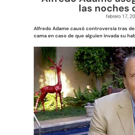
las noches 
febrero 17, 2
Alfredo Adame causó controversia tras de
cama en caso de que alguien invada su hab