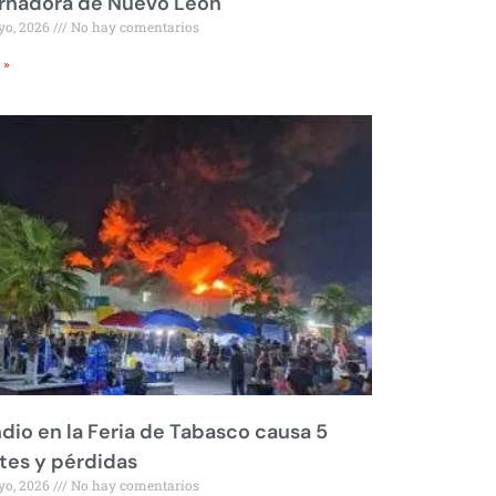
rnadora de Nuevo León
yo, 2026
No hay comentarios
 »
dio en la Feria de Tabasco causa 5
tes y pérdidas
yo, 2026
No hay comentarios