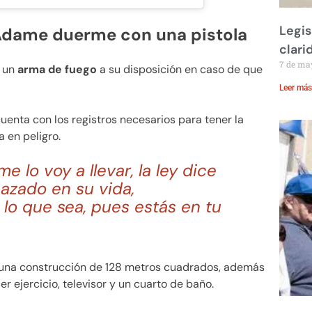
Legis
 Adame duerme con una pistola
clari
7 de ma
r un
arma de fuego
a su disposición en caso de que
Leer más
uenta con los registros necesarios para tener la
 en peligro.
e lo voy a llevar, la ley dice
azado en su vida,
 lo que sea, pues estás en tu
una construcción de 128 metros cuadrados, además
ejercicio, televisor y un cuarto de baño.