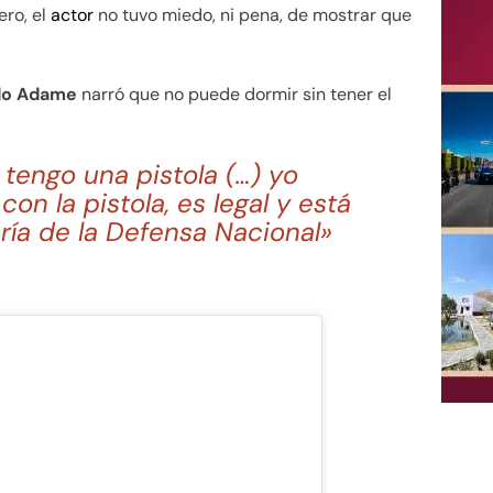
ero, el
actor
no tuvo miedo, ni pena, de mostrar que
do Adame
narró que no puede dormir sin tener el
 tengo una pistola (…) yo
n la pistola, es legal y está
aría de la Defensa Nacional»