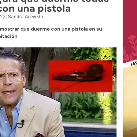
con una pistola
022
|
Sandra Acevedo
mostrar que duerme con una pistola en su
itación