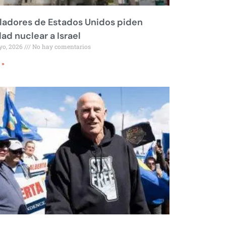
ladores de Estados Unidos piden
dad nuclear a Israel
yo, 2026
No hay comentarios
 »