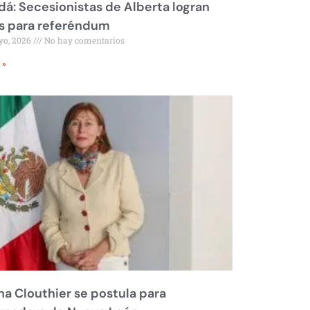
á: Secesionistas de Alberta logran
s para referéndum
yo, 2026
No hay comentarios
 »
na Clouthier se postula para