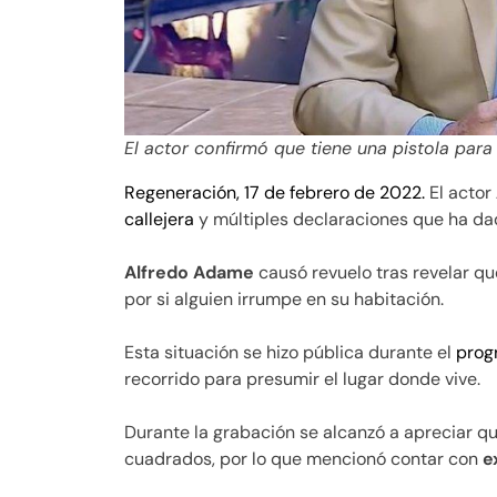
El actor confirmó que tiene una pistola par
Regeneración, 17 de febrero de 2022.
El actor
callejera
y múltiples declaraciones que ha dad
Alfredo Adame
causó revuelo tras revelar 
por si alguien irrumpe en su habitación.
Esta situación se hizo pública durante el
pro
recorrido para presumir el lugar donde vive.
Durante la grabación se alcanzó a apreciar qu
cuadrados, por lo que mencionó contar con
e