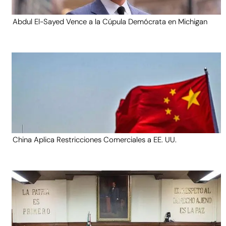
Abdul El-Sayed Vence a la Cúpula Demócrata en Michigan
China Aplica Restricciones Comerciales a EE. UU.