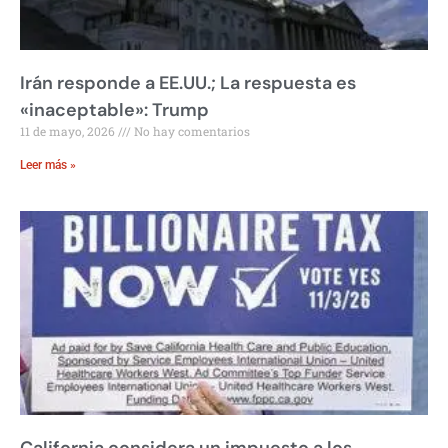
Irán responde a EE.UU.; La respuesta es
«inaceptable»: Trump
11 de mayo, 2026
No hay comentarios
Leer más »