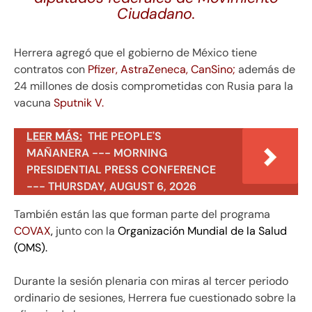
Ciudadano.
Herrera agregó que el gobierno de México tiene
contratos con
Pfizer, AstraZeneca, CanSino;
además de
24 millones de dosis comprometidas con Rusia para la
vacuna
Sputnik V.
LEER MÁS:
THE PEOPLE'S
MAÑANERA --- MORNING
PRESIDENTIAL PRESS CONFERENCE
--- THURSDAY, AUGUST 6, 2026
También están las que forman parte del programa
COVAX
,
junto con la
Organización Mundial de la Salud
(OMS).
Durante la sesión plenaria con miras al tercer periodo
ordinario de sesiones, Herrera fue cuestionado sobre la