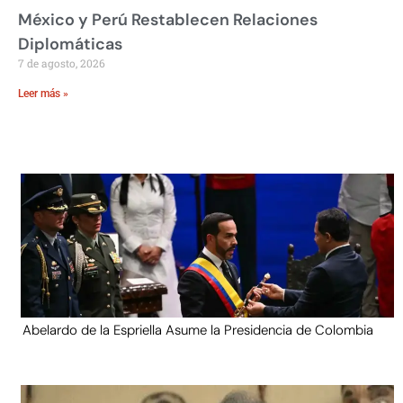
México y Perú Restablecen Relaciones
Diplomáticas
7 de agosto, 2026
Leer más »
Abelardo de la Espriella Asume la Presidencia de Colombia