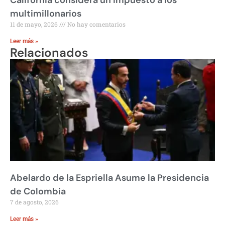
California considera un impuesto a los
multimillonarios
11 de mayo, 2026
No hay comentarios
Leer más »
Relacionados
Abelardo de la Espriella Asume la Presidencia
de Colombia
7 de agosto, 2026
Leer más »