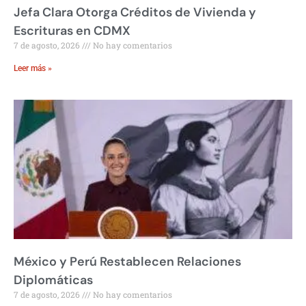
Jefa Clara Otorga Créditos de Vivienda y
Escrituras en CDMX
7 de agosto, 2026
No hay comentarios
Leer más »
México y Perú Restablecen Relaciones
Diplomáticas
7 de agosto, 2026
No hay comentarios