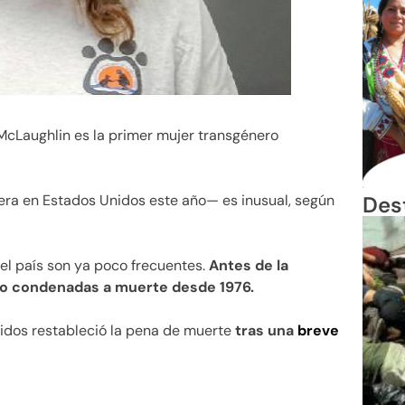
McLaughlin es la primer mujer transgénero
Des
era en Estados Unidos este año— es inusual, según
 el país son ya poco frecuentes.
Antes de la
ido condenadas a muerte desde 1976.
idos restableció la pena de muerte
tras una
breve