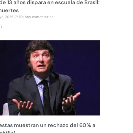
de 13 años dispara en escuela de Brasil:
muertes
yo, 2026
No hay comentarios
 »
stas muestran un rechazo del 60% a