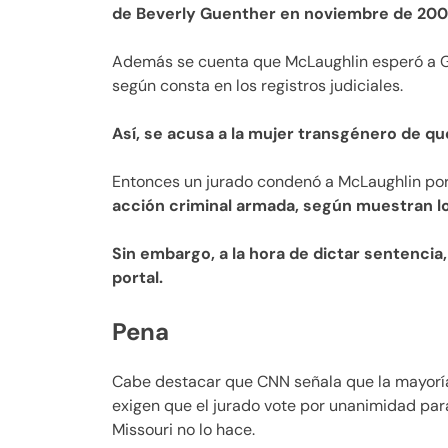
de Beverly Guenther en noviembre de 200
Además se cuenta que McLaughlin esperó a Gue
según consta en los registros judiciales.
Así, se acusa a la mujer transgénero de q
Entonces un jurado condenó a McLaughlin por
acción criminal armada, según muestran los
Sin embargo, a la hora de dictar sentencia,
portal.
Pena
Cabe destacar que CNN señala que la mayoría
exigen que el jurado vote por unanimidad par
Missouri no lo hace.