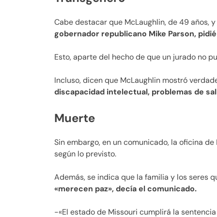
Cabe destacar que McLaughlin, de 49 años, y
gobernador republicano Mike Parson, pidi
Esto, aparte del hecho de que un jurado no 
Incluso, dicen que McLaughlin mostró verdad
discapacidad intelectual, problemas de salu
Muerte
Sin embargo, en un comunicado, la oficina de 
según lo previsto.
Además, se indica que la familia y los seres q
«merecen paz», decía el comunicado.
-«El estado de Missouri cumplirá la sentenci