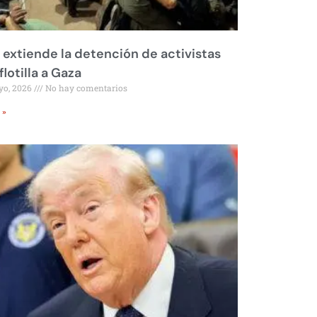
l extiende la detención de activistas
flotilla a Gaza
yo, 2026
No hay comentarios
 »