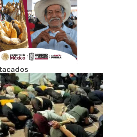
tacados