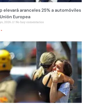
 elevará aranceles 25% a automóviles
 Unión Europea
yo, 2026
No hay comentarios
 »