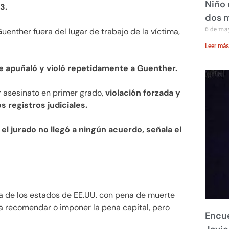
Niño 
3.
dos 
6 de ma
nther fuera del lugar de trabajo de la víctima,
Leer más
ue apuñaló y violó repetidamente a Guenther.
 asesinato en primer grado,
violación forzada y
 registros judiciales.
 el jurado no llegó a ningún acuerdo, señala el
 de los estados de EE.UU. con pena de muerte
a recomendar o imponer la pena capital, pero
Encue