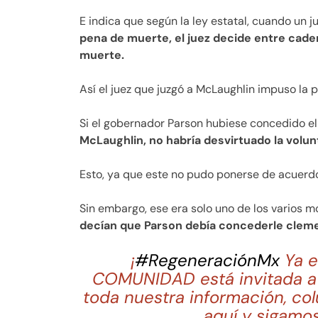
E indica que según la ley estatal, cuando un 
pena de muerte, el juez decide entre caden
muerte.
Así el juez que juzgó a McLaughlin impuso la 
Si el gobernador Parson hubiese concedido el
McLaughlin, no habría desvirtuado la volun
Esto, ya que este no pudo ponerse de acuerdo
Sin embargo, ese era solo uno de los varios m
decían que Parson debía concederle cleme
¡
#RegeneraciónMx
Ya e
COMUNIDAD está invitada a 
toda nuestra información, co
aquí y sigamos