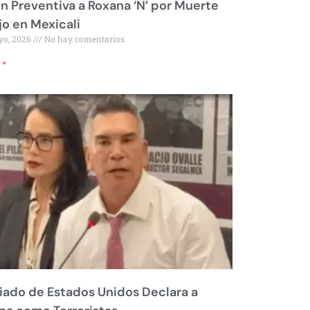
ón Preventiva a Roxana ‘N’ por Muerte
jo en Mexicali
yo, 2026
No hay comentarios
 »
liado de Estados Unidos Declara a