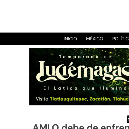
INICIO
MÉXICO
POLÍTI
AMLO debe de enfrenta