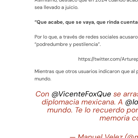
sea llevado a juicio.
“Que acabe, que se vaya, que rinda cuentas
Por lo que, a través de redes sociales acusar
“podredumbre y pestilencia”.
https://twitter.com/Artu
Mientras que otros usuarios indicaron que al 
mundo.
Con
@VicenteFoxQue
se arras
diplomacia mexicana. A
@lo
mundo. Te lo recuerdo po
memoria cor
— Manuel Velez (