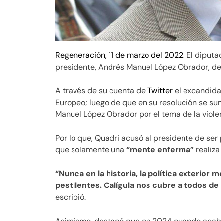
Regeneración, 11 de marzo del 2022
. El diput
presidente, Andrés Manuel López Obrador, deb
A través de su cuenta de
Twitter
el excandida
Europeo; luego de que en su resolución se su
Manuel López Obrador por el tema de la violen
Por lo que, Quadri acusó al presidente de se
que solamente una
“mente enferma”
realiza
“Nunca en la historia, la política exterior
pestilentes. Calígula nos cubre a todos de
escribió.
Asimismo, destacó que en 2024 cuando acabe