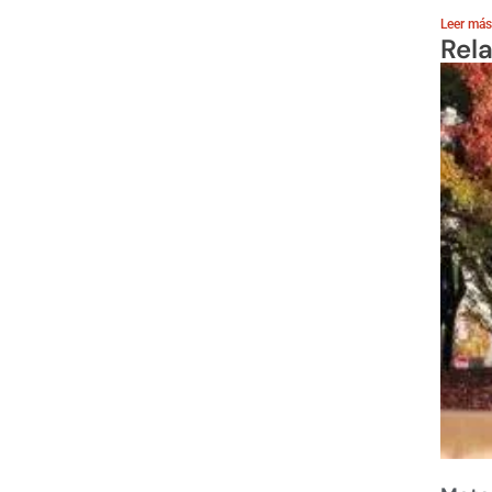
Leer más
Rel