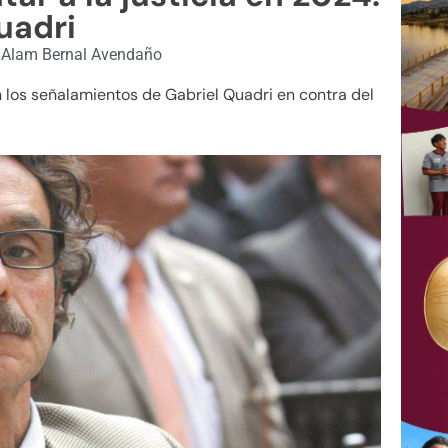
uadri
Alam Bernal Avendaño
on los señalamientos de Gabriel Quadri en contra del