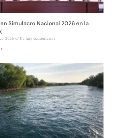
 en Simulacro Nacional 2026 en la
X
yo, 2026
No hay comentarios
 »