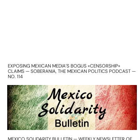
EXPOSING MEXICAN MEDIA’S BOGUS «CENSORSHIP»
CLAIMS — SOBERANIA, THE MEXICAN POLITICS PODCAST —
NO. 114
MEXICO SOLIDARITY BULLETIN — WEEKLY NEWSLETTER OF