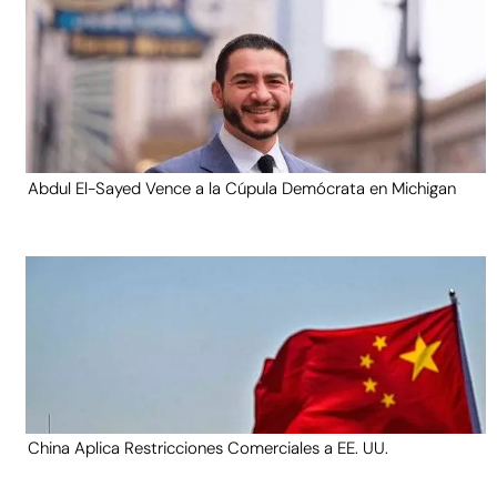
Abdul El-Sayed Vence a la Cúpula Demócrata en Michigan
China Aplica Restricciones Comerciales a EE. UU.