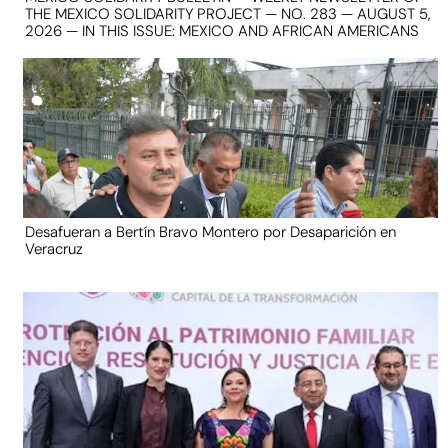
THE MEXICO SOLIDARITY PROJECT — NO. 283 — AUGUST 5,
2026 — IN THIS ISSUE: MEXICO AND AFRICAN AMERICANS
Desafueran a Bertín Bravo Montero por Desaparición en
Veracruz