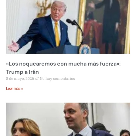
«Los noquearemos con mucha más fuerza»:
Trump a Irán
8 de mayo, 2026
No hay comentarios
Leer más »