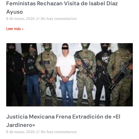
Feministas Rechazan Visita de Isabel Díaz
Ayuso
8 de mayo, 2026
No hay comentarios
Leer más »
Justicia Mexicana Frena Extradición de «El
Jardinero»
8 de mayo, 2026
No hay comentarios