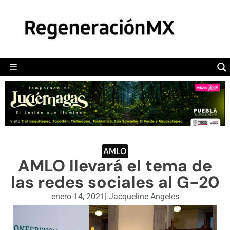
MÉXICO
POLÍTICA
MUNDO
☰
RegeneraciónMX
Sitio de noticias libre e independiente
CAMALEÓN
OPINIÓN
DEPORTES
ENGLISH SECTION
AMLO
AMLO llevará el tema de
VIDEOS
las redes sociales al G-20
enero 14, 2021
|
Jacqueline Angeles