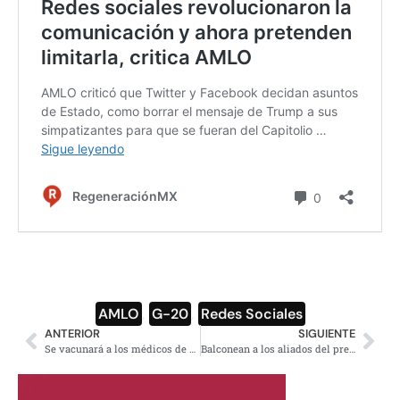
AMLO
,
G-20
,
Redes Sociales
ANTERIOR
SIGUIENTE
Se vacunará a los médicos de hospitales privados
Balconean a los aliados del presidente del IFE en 2006, Luis Carlos Ugalde