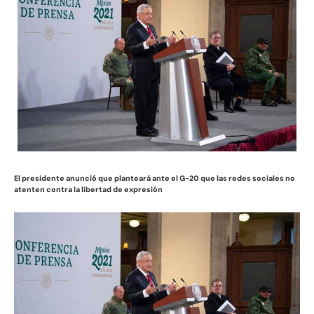
El presidente anunció que planteará ante el G-20 que las redes sociales no
atenten contra la libertad de expresión