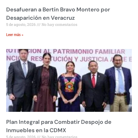
Desafueran a Bertín Bravo Montero por
Desaparición en Veracruz
5 de agosto, 2026
No hay comentarios
Leer más »
Plan Integral para Combatir Despojo de
Inmuebles en la CDMX
5 de agosto, 2026
No hay comentarios