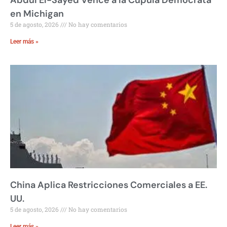
Abdul El-Sayed Vence a la Cúpula Demócrata
en Michigan
5 de agosto, 2026
No hay comentarios
Leer más »
China Aplica Restricciones Comerciales a EE.
UU.
5 de agosto, 2026
No hay comentarios
Leer más »