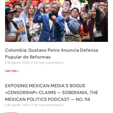
Colombia: Gustavo Petro Anuncia Defensa
Popular de Reformas
5 de agosto, 2026
No hay comentarios
Leer más »
EXPOSING MEXICAN MEDIA’S BOGUS
«CENSORSHIP» CLAIMS — SOBERANIA, THE
MEXICAN POLITICS PODCAST — NO. 114
5 de agosto, 2026
No hay comentarios