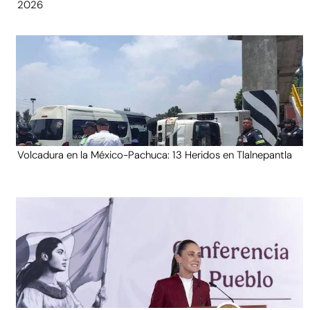
2026
Volcadura en la México-Pachuca: 13 Heridos en Tlalnepantla