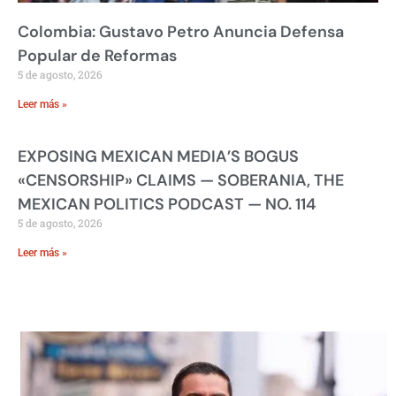
Colombia: Gustavo Petro Anuncia Defensa
Popular de Reformas
5 de agosto, 2026
Leer más »
EXPOSING MEXICAN MEDIA’S BOGUS
«CENSORSHIP» CLAIMS — SOBERANIA, THE
MEXICAN POLITICS PODCAST — NO. 114
5 de agosto, 2026
Leer más »