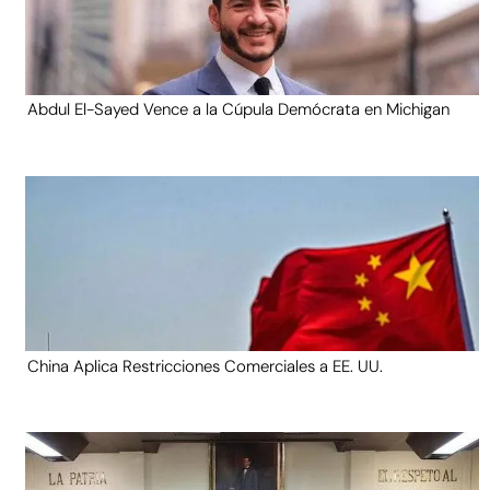
Abdul El-Sayed Vence a la Cúpula Demócrata en Michigan
China Aplica Restricciones Comerciales a EE. UU.