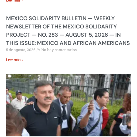
Leer más »
MEXICO SOLIDARITY BULLETIN — WEEKLY
NEWSLETTER OF THE MEXICO SOLIDARITY
PROJECT — NO. 283 — AUGUST 5, 2026 — IN
THIS ISSUE: MEXICO AND AFRICAN AMERICANS
5 de agosto, 2026
No hay comentarios
Leer más »