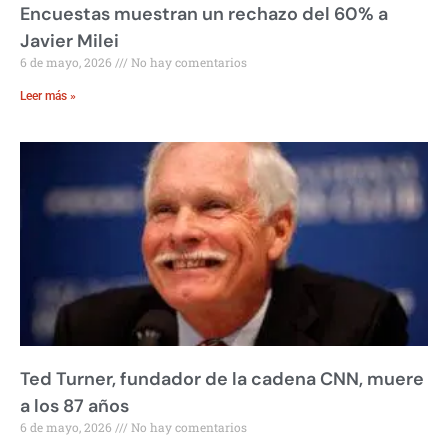
Encuestas muestran un rechazo del 60% a
Javier Milei
6 de mayo, 2026
No hay comentarios
Leer más »
Ted Turner, fundador de la cadena CNN, muere
a los 87 años
6 de mayo, 2026
No hay comentarios