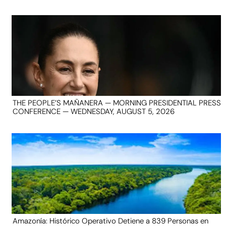
THE PEOPLE’S MAÑANERA — MORNING PRESIDENTIAL PRESS
CONFERENCE — WEDNESDAY, AUGUST 5, 2026
Amazonía: Histórico Operativo Detiene a 839 Personas en