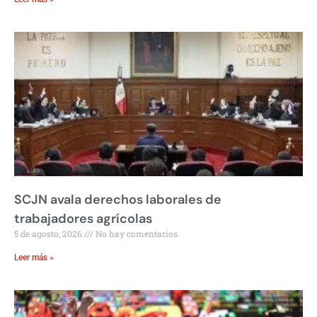
SCJN avala derechos laborales de
trabajadores agrícolas
5 de agosto, 2026
No hay comentarios
Leer más »