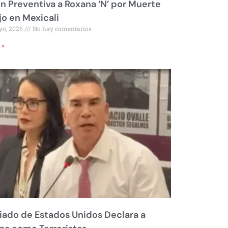
ón Preventiva a Roxana ‘N’ por Muerte
jo en Mexicali
yo, 2026
No hay comentarios
 »
liado de Estados Unidos Declara a