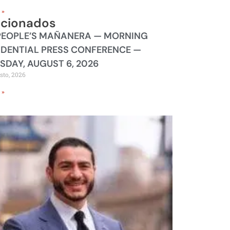
 »
acionados
PEOPLE’S MAÑANERA — MORNING
IDENTIAL PRESS CONFERENCE —
SDAY, AUGUST 6, 2026
sto, 2026
 »