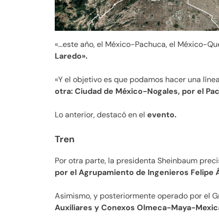
«…este año, el México-Pachuca, el México-Qu
Laredo».
«Y el objetivo es que podamos hacer una lín
otra: Ciudad de México-Nogales, por el Pací
Lo anterior, destacó en el
evento.
Tren
Por otra parte, la presidenta Sheinbaum prec
por el Agrupamiento de Ingenieros Felipe Á
Asimismo, y posteriormente operado por el G
Auxiliares y Conexos Olmeca-Maya-Mexica