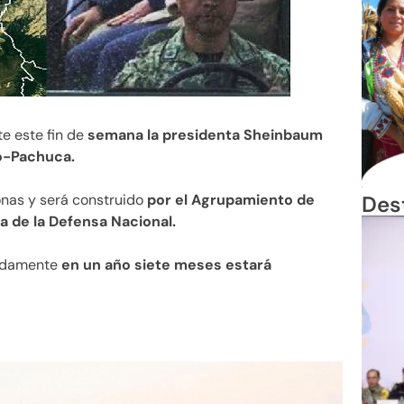
e este fin de
semana la presidenta Sheinbaum
co-Pachuca.
Des
sonas y será construido
por el Agrupamiento de
a de la Defensa Nacional.
madamente
en un año siete meses estará