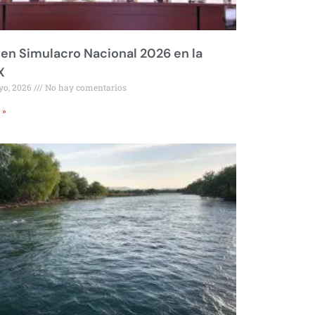
 en Simulacro Nacional 2026 en la
X
yo, 2026
No hay comentarios
 »