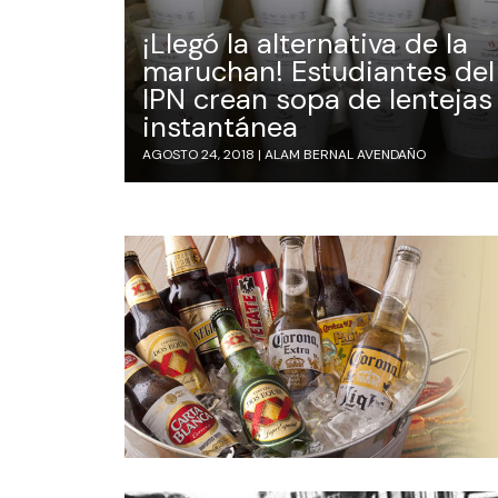
¡Llegó la alternativa de la
maruchan! Estudiantes del
IPN crean sopa de lentejas
instantánea
AGOSTO 24, 2018 |
ALAM BERNAL AVENDAÑO