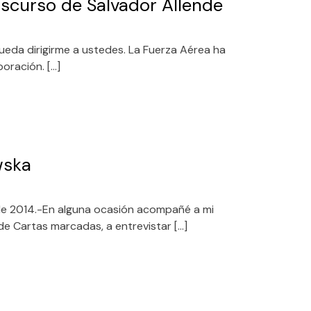
iscurso de Salvador Allende
eda dirigirme a ustedes. La Fuerza Aérea ha
oración. […]
wska
de 2014.-En alguna ocasión acompañé a mi
de Cartas marcadas, a entrevistar […]