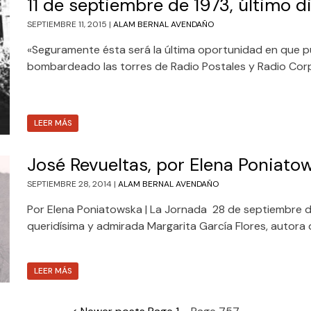
11 de septiembre de 1973, último d
SEPTIEMBRE 11, 2015 |
ALAM BERNAL AVENDAÑO
«Seguramente ésta será la última oportunidad en que pu
bombardeado las torres de Radio Postales y Radio Corp
LEER MÁS
José Revueltas, por Elena Poniato
SEPTIEMBRE 28, 2014 |
ALAM BERNAL AVENDAÑO
Por Elena Poniatowska | La Jornada 28 de septiembre 
queridísima y admirada Margarita García Flores, autora 
LEER MÁS