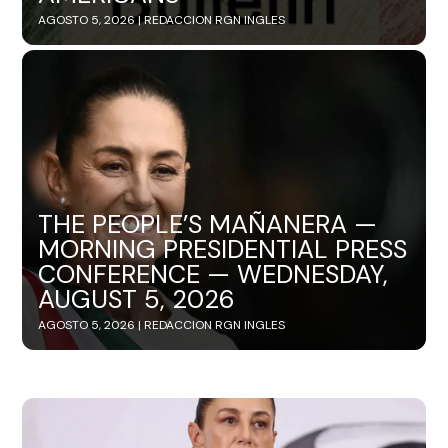
AGOSTO 5, 2026 |
REDACCION RGN INGLES
THE PEOPLE’S MAÑANERA —
MORNING PRESIDENTIAL PRESS
CONFERENCE — WEDNESDAY,
AUGUST 5, 2026
AGOSTO 5, 2026 |
REDACCION RGN INGLES