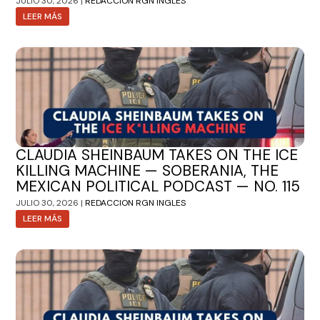
JULIO 30, 2026 |
REDACCION RGN INGLES
LEER MÁS
CLAUDIA SHEINBAUM TAKES ON THE ICE
KILLING MACHINE — SOBERANIA, THE
MEXICAN POLITICAL PODCAST — NO. 115
JULIO 30, 2026 |
REDACCION RGN INGLES
LEER MÁS