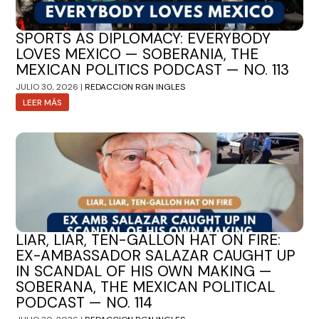
SPORTS AS DIPLOMACY: EVERYBODY
LOVES MEXICO — SOBERANIA, THE
MEXICAN POLITICS PODCAST — NO. 113
JULIO 30, 2026 |
REDACCION RGN INGLES
LEER MÁS
LIAR, LIAR, TEN-GALLON HAT ON FIRE:
EX-AMBASSADOR SALAZAR CAUGHT UP
IN SCANDAL OF HIS OWN MAKING —
SOBERANA, THE MEXICAN POLITICAL
PODCAST — NO. 114