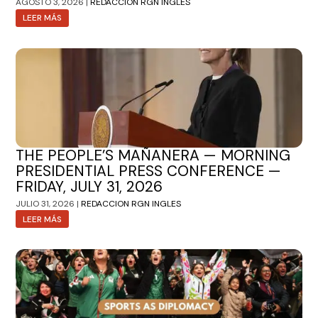
AGOSTO 3, 2026 |
REDACCION RGN INGLES
LEER MÁS
THE PEOPLE’S MAÑANERA — MORNING
PRESIDENTIAL PRESS CONFERENCE —
FRIDAY, JULY 31, 2026
JULIO 31, 2026 |
REDACCION RGN INGLES
LEER MÁS