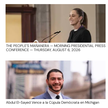
THE PEOPLE’S MAÑANERA — MORNING PRESIDENTIAL PRESS
CONFERENCE — THURSDAY, AUGUST 6, 2026
Abdul El-Sayed Vence a la Cúpula Demócrata en Michigan