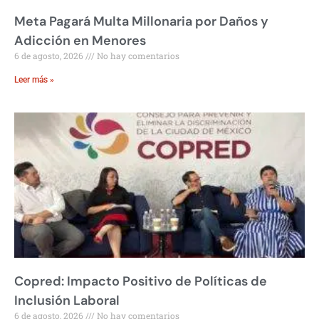
Meta Pagará Multa Millonaria por Daños y
Adicción en Menores
6 de agosto, 2026
No hay comentarios
Leer más »
Copred: Impacto Positivo de Políticas de
Inclusión Laboral
6 de agosto, 2026
No hay comentarios