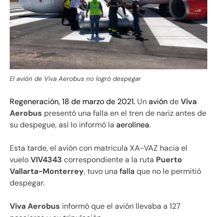
El avión de Viva Aerobus no logró despegar
Regeneración, 18 de marzo de 2021.
Un
avión
de
Viva
Aerobus
presentó una falla en el tren de nariz antes de
su despegue, así lo informó la
aerolínea
.
Esta tarde, el avión con matricula XA-VAZ hacia el
vuelo
VIV4343
correspondiente a la ruta
Puerto
Vallarta-Monterrey
, tuvo una
falla
que no le permitió
despegar.
Viva Aerobus
informó que el avión llevaba a 127