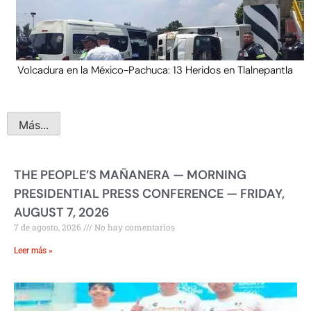
Volcadura en la México-Pachuca: 13 Heridos en Tlalnepantla
Más...
THE PEOPLE’S MAÑANERA — MORNING
PRESIDENTIAL PRESS CONFERENCE — FRIDAY,
AUGUST 7, 2026
7 de agosto, 2026
No hay comentarios
Leer más »