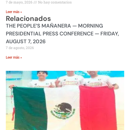
7 de mayo, 2026
No hay comentarios
Leer más »
Relacionados
THE PEOPLE’S MAÑANERA — MORNING
PRESIDENTIAL PRESS CONFERENCE — FRIDAY,
AUGUST 7, 2026
7 de agosto, 2026
Leer más »