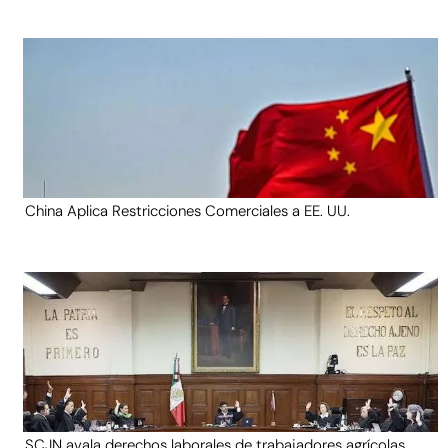
China Aplica Restricciones Comerciales a EE. UU.
SCJN avala derechos laborales de trabajadores agrícolas