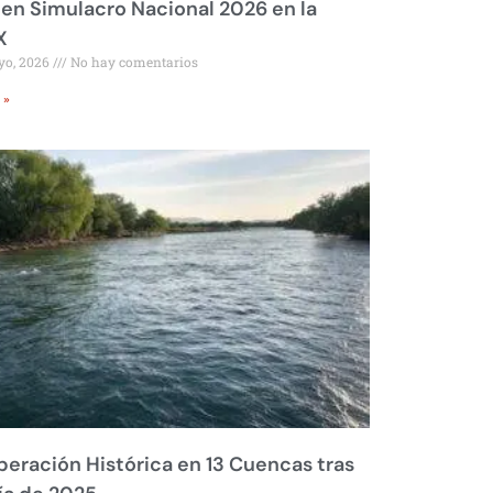
 en Simulacro Nacional 2026 en la
X
yo, 2026
No hay comentarios
 »
eración Histórica en 13 Cuencas tras