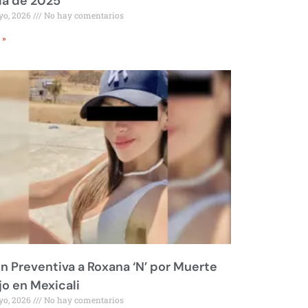
ía de 2025
yo, 2026
No hay comentarios
 »
ón Preventiva a Roxana ‘N’ por Muerte
jo en Mexicali
yo, 2026
No hay comentarios