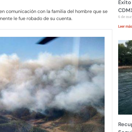
Éxito
CDM
en comunicación con la familia del hombre que se
6 de ma
mente le fue robado de su cuenta.
Leer más
Recup