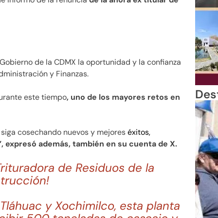
 Gobierno de la CDMX la oportunidad y la confianza
dministración y Finanzas.
Des
durante este tiempo
, uno de los mayores retos en
d siga cosechando nuevos y mejores
éxitos,
”, expresó además, también en su cuenta de X.
rituradora de Residuos de la
trucción!
s Tláhuac y Xochimilco, esta planta