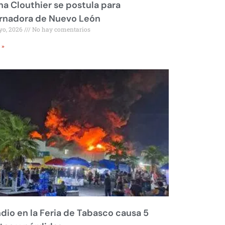
na Clouthier se postula para
rnadora de Nuevo León
yo, 2026
No hay comentarios
 »
dio en la Feria de Tabasco causa 5