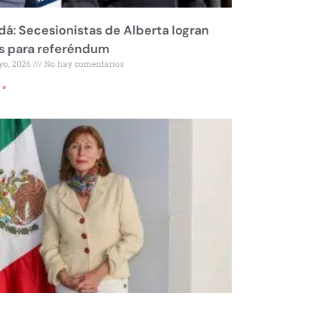
á: Secesionistas de Alberta logran
s para referéndum
yo, 2026
No hay comentarios
 »