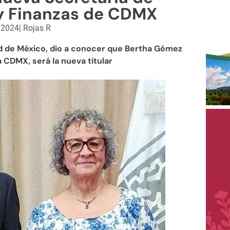
y Finanzas de CDMX
, 2024
|
Rojas R
ad de México, dio a conocer que Bertha Gómez
a CDMX, será la nueva titular