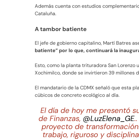
Además cuenta con estudios complementarios 
Cataluña.
A tambor batiente
El jefe de gobierno capitalino, Martí Batres a
batiente” por lo que, continuará la inaugur
Esto, como la planta trituradora San Lorenzo u
Xochimilco, donde se invirtieron 39 millones 
El mandatario de la CDMX señaló que esta pl
cúbicos de concreto ecológico al día.
El día de hoy me presentó su
de Finanzas,
@LuzElena_GE
.
proyecto de transformación.
trabajo, riguroso y discipli