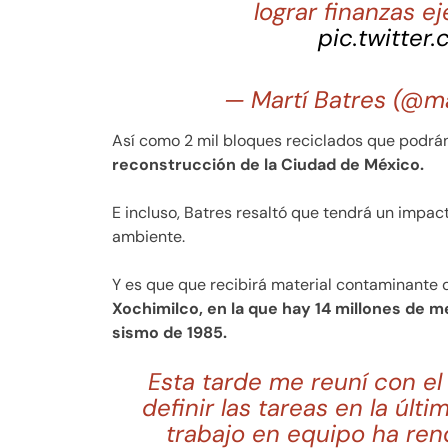
lograr finanzas e
pic.twitter
— Martí Batres (@m
Así como 2 mil bloques reciclados que podrán 
reconstrucción de la Ciudad de México.
E incluso, Batres resaltó que tendrá un impac
ambiente.
Y es que que recibirá material contaminante 
Xochimilco, en la que hay 14 millones de 
sismo de 1985.
Esta tarde me reuní con el
definir las tareas en la últ
trabajo en equipo ha ren