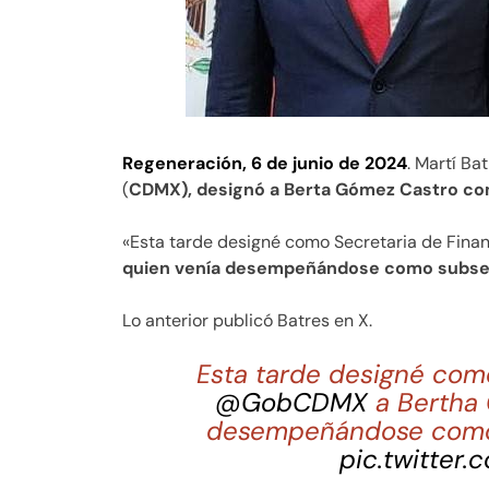
Regeneración, 6 de junio de 2024
. Martí Ba
(
CDMX), designó a Berta Gómez Castro com
«Esta tarde designé como Secretaria de Fi
quien venía desempeñándose como subsec
Lo anterior publicó Batres en X.
Esta tarde designé como
@GobCDMX
a Bertha 
desempeñándose como 
pic.twitter