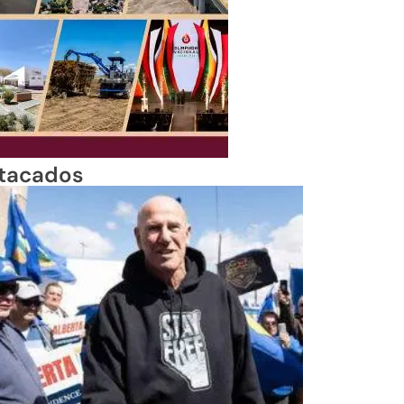
tacados