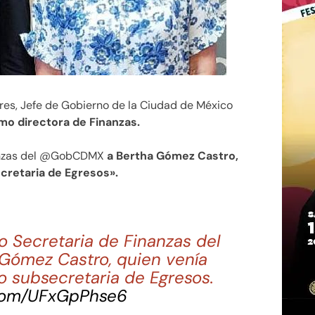
tres, Jefe de Gobierno de la Ciudad de México
o directora de Finanzas.
nanzas del @GobCDMX
a Bertha Gómez Castro,
retaria de Egresos».
 Secretaria de Finanzas del
Gómez Castro, quien venía
subsecretaria de Egresos.
.com/UFxGpPhse6