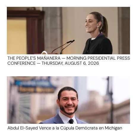
THE PEOPLE’S MAÑANERA — MORNING PRESIDENTIAL PRESS
CONFERENCE — THURSDAY, AUGUST 6, 2026
Abdul El-Sayed Vence a la Cúpula Demócrata en Michigan