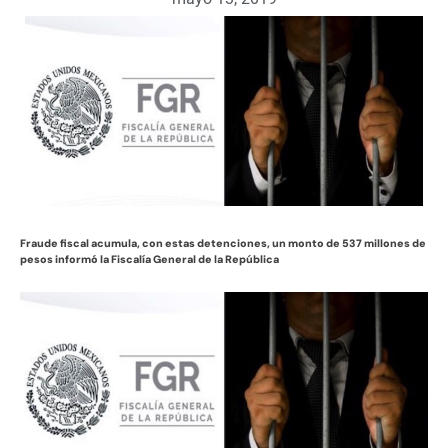
Fraude fiscal acumula, con estas detenciones, un monto de 537 millones de
pesos informó la Fiscalía General de la República