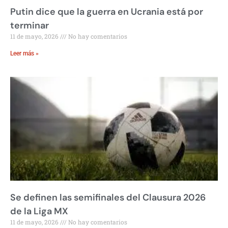
Putin dice que la guerra en Ucrania está por
terminar
11 de mayo, 2026
No hay comentarios
Leer más »
Se definen las semifinales del Clausura 2026
de la Liga MX
11 de mayo, 2026
No hay comentarios