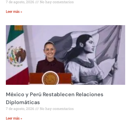
7 de agosto, 2026
No hay comentarios
Leer más »
México y Perú Restablecen Relaciones
Diplomáticas
7 de agosto, 2026
No hay comentarios
Leer más »