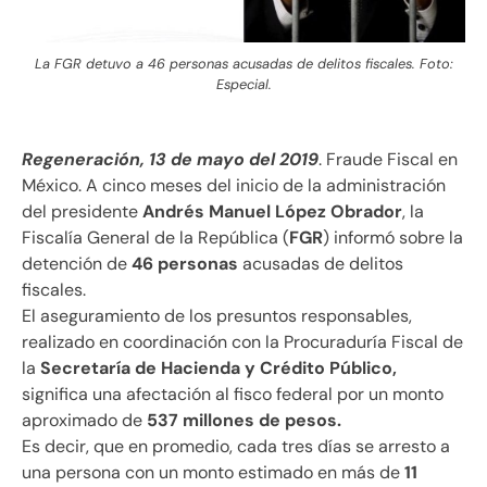
La FGR detuvo a 46 personas acusadas de delitos fiscales. Foto:
Especial.
Regeneración, 13 de mayo del 2019
. Fraude Fiscal en
México. A cinco meses del inicio de la administración
del presidente
Andrés Manuel López Obrador
, la
Fiscalía General de la República (
FGR
) informó sobre la
detención de
46 personas
acusadas de delitos
fiscales.
El aseguramiento de los presuntos responsables,
realizado en coordinación con la Procuraduría Fiscal de
la
Secretaría de Hacienda y Crédito Público,
significa una afectación al fisco federal por un monto
aproximado de
537 millones de pesos.
Es decir, que en promedio, cada tres días se arresto a
una persona con un monto estimado en más de
11