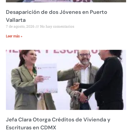
Desaparición de dos Jóvenes en Puerto
Vallarta
7 de agosto, 2026
No hay comentarios
Leer más »
Jefa Clara Otorga Créditos de Vivienda y
Escrituras en CDMX