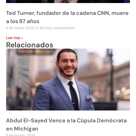
Ted Turner, fundador de la cadena CNN, muere
a los 87 años
6 de mayo, 2026
No hay comentarios
Leer más »
Relacionados
Abdul El-Sayed Vence a la Cúpula Demócrata
en Michigan
5 de agosto, 2026