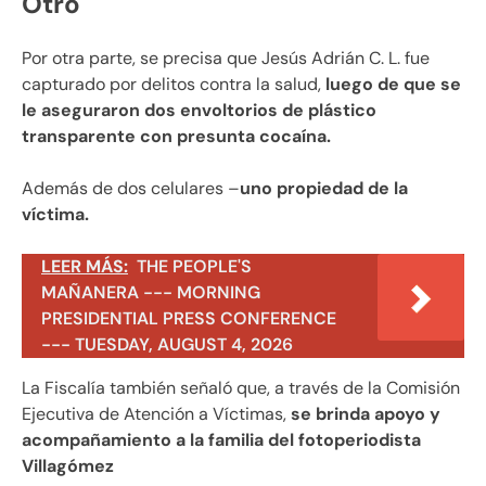
Otro
Por otra parte, se precisa que Jesús Adrián C. L. fue
capturado por delitos contra la salud,
luego de que se
le aseguraron dos envoltorios de plástico
transparente con presunta cocaína.
Además de dos celulares –
uno propiedad de la
víctima.
LEER MÁS:
THE PEOPLE'S
MAÑANERA --- MORNING
PRESIDENTIAL PRESS CONFERENCE
--- TUESDAY, AUGUST 4, 2026
La Fiscalía también señaló que, a través de la Comisión
Ejecutiva de Atención a Víctimas,
se brinda apoyo y
acompañamiento a la familia del fotoperiodista
Villagómez