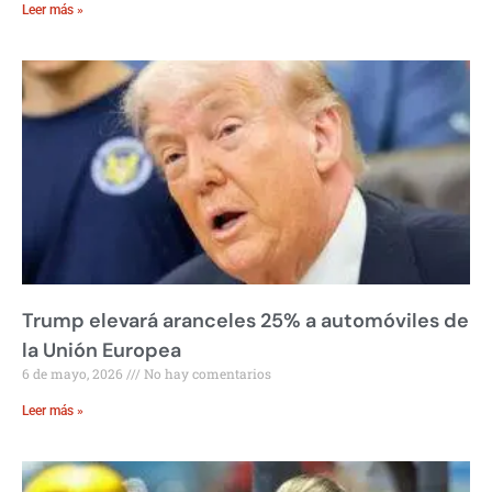
Leer más »
Trump elevará aranceles 25% a automóviles de
la Unión Europea
6 de mayo, 2026
No hay comentarios
Leer más »